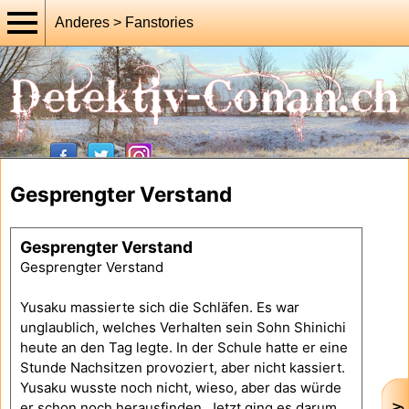
Anderes > Fanstories
Gesprengter Verstand
Gesprengter Verstand
Gesprengter Verstand
Yusaku massierte sich die Schläfen. Es war
unglaublich, welches Verhalten sein Sohn Shinichi
heute an den Tag legte. In der Schule hatte er eine
Stunde Nachsitzen provoziert, aber nicht kassiert.
Yusaku wusste noch nicht, wieso, aber das würde
er schon noch herausfinden. Jetzt ging es darum,