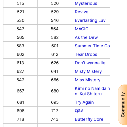
515
520
Mysterious
521
529
Revive
530
546
Everlasting Luv
547
564
MAGIC
565
582
As the Dew
583
601
Summer Time Gone
602
612
Tear Drops
613
626
Don't wanna lie
627
641
Misty Mistery
642
666
Miss Mistery
Kimi no Namida ni Konna
667
680
ni Koi Shiteru
Community
681
695
Try Again
696
717
Q&A
718
743
Butterfly Core