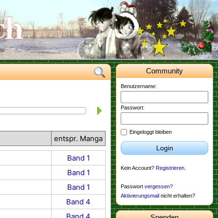
Community
Benutzername:
Passwort:
Eingeloggt bleiben
entspr. Manga
Login
Band 1
Kein Account?
Registrieren
.
Band 1
Band 1
Passwort
vergessen?
Aktivierungsmail
nicht erhalten?
Band 4
Band 4
Spenden