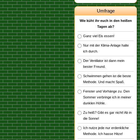
Umfrage
Wie küht ihr euch in den heißen
Tagen ab?
Ganz viel Eis essen!
Nur mit der Klima-Anlage halte
ich durch.
Der Ventilator ist dann mein
bester Freund.
Schwimmen gehen ist die beste
Methode. Und macht Spaß.
Fenster und Vorhänge zu. Den
Sommer verbringe ich in meiner
dunklen Höhle.
Zu heiß? Gibt es gar nicht! Ab in
die Sonne!
Ich nutze jede nur erdenkliche
Methode. Ich hasse Hitze!