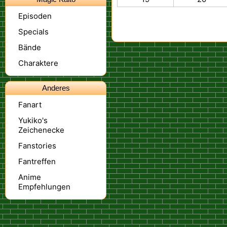
Episoden
Specials
Bände
Charaktere
Anderes
Fanart
Yukiko's
Zeichenecke
Fanstories
Fantreffen
Anime
Empfehlungen