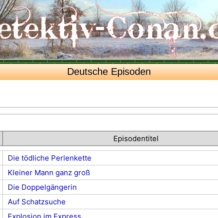
Deutsche Episoden
Episodentitel
Die tödliche Perlenkette
Kleiner Mann ganz groß
Die Doppelgängerin
Auf Schatzsuche
Explosion im Express