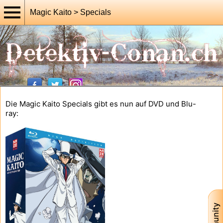
Magic Kaito > Specials
Die Magic Kaito Specials gibt es nun auf DVD und Blu-
ray: