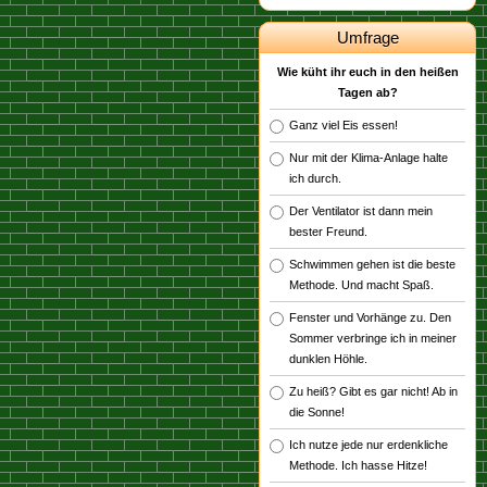
Umfrage
Wie küht ihr euch in den heißen
Tagen ab?
Ganz viel Eis essen!
Nur mit der Klima-Anlage halte
ich durch.
Der Ventilator ist dann mein
bester Freund.
Schwimmen gehen ist die beste
Methode. Und macht Spaß.
Fenster und Vorhänge zu. Den
Sommer verbringe ich in meiner
dunklen Höhle.
Zu heiß? Gibt es gar nicht! Ab in
die Sonne!
Ich nutze jede nur erdenkliche
Methode. Ich hasse Hitze!