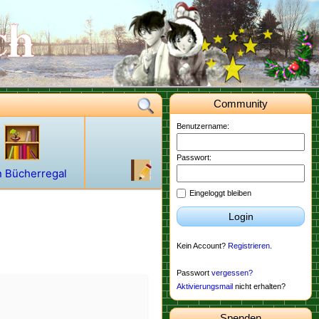
Community
Benutzername:
Passwort:
 Bücherregal
Eingeloggt bleiben
Login
Kein Account?
Registrieren
.
Passwort
vergessen?
Aktivierungsmail
nicht erhalten?
Spenden