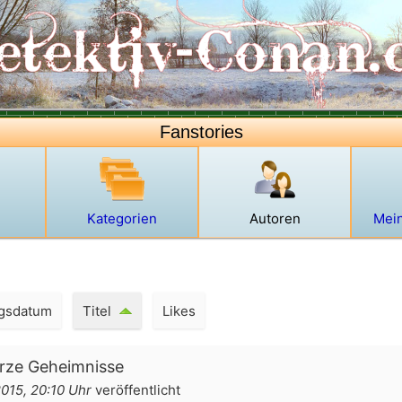
Fanstories
Kategorien
Autoren
Mein
ngsdatum
Titel
Likes
rze Geheimnisse
2015, 20:10 Uhr
veröffentlicht