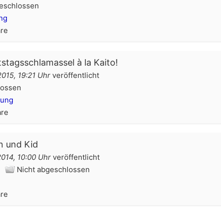
eschlossen
ng
re
tagsschlamassel à la Kaito!
2015, 19:21 Uhr
veröffentlicht
ossen
ung
re
n und Kid
2014, 10:00 Uhr
veröffentlicht
Nicht abgeschlossen
re