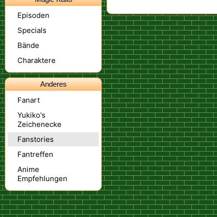
Episoden
Specials
Bände
Charaktere
Anderes
Fanart
Yukiko's
Zeichenecke
Fanstories
Fantreffen
Anime
Empfehlungen