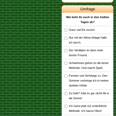
Umfrage
Wie küht ihr euch in den heißen
Tagen ab?
Ganz viel Eis essen!
Nur mit der Klima-Anlage halte
ich durch.
Der Ventilator ist dann mein
bester Freund.
Schwimmen gehen ist die beste
Methode. Und macht Spaß.
Fenster und Vorhänge zu. Den
Sommer verbringe ich in meiner
dunklen Höhle.
Zu heiß? Gibt es gar nicht! Ab in
die Sonne!
Ich nutze jede nur erdenkliche
Methode. Ich hasse Hitze!