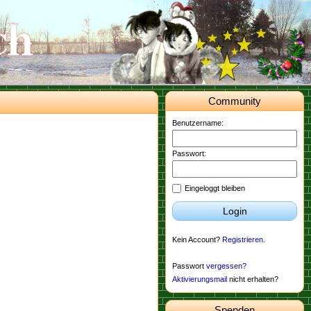
Community
Benutzername:
Passwort:
Eingeloggt bleiben
Login
Kein Account?
Registrieren
.
Passwort
vergessen?
Aktivierungsmail
nicht erhalten?
Spenden