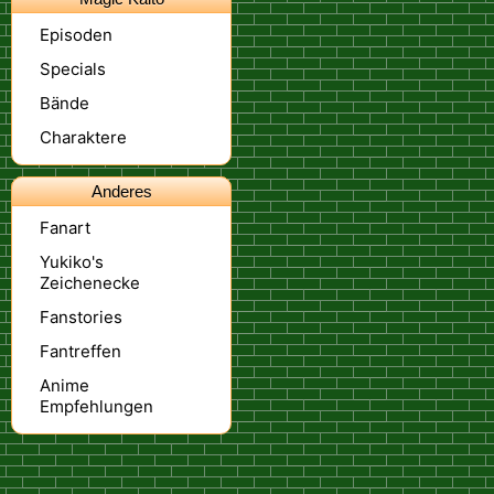
Episoden
Specials
Bände
Charaktere
Anderes
Fanart
Yukiko's
Zeichenecke
Fanstories
Fantreffen
Anime
Empfehlungen