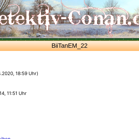
BiiTanEM_22
4.2020, 18:59 Uhr)
4, 11:51 Uhr
eiben