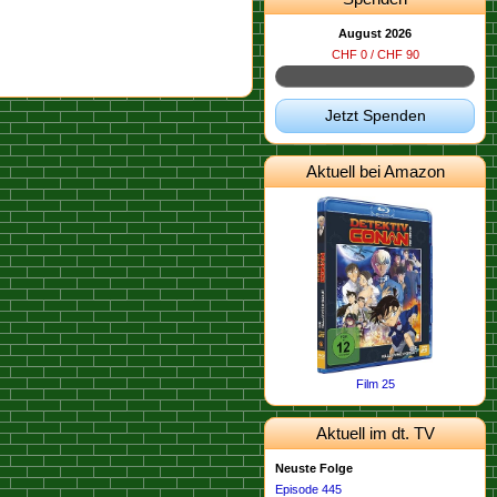
August 2026
CHF 0 / CHF 90
Jetzt Spenden
Aktuell bei Amazon
Film 25
Aktuell im dt. TV
Neuste Folge
Episode 445