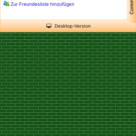
Community
Zur Freundesliste hinzufügen
Desktop-Version