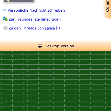
Community
Persönliche Nachricht schreiben
Zur Freundesliste hinzufügen
Zu den Threads von Lalala (1)
Desktop-Version