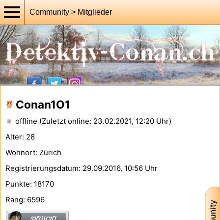
Community > Mitglieder
Conan1O1
offline (Zuletzt online: 23.02.2021, 12:20 Uhr)
Alter: 28
Wohnort: Zürich
Registrierungsdatum: 29.09.2016, 10:56 Uhr
Punkte: 18170
Rang: 6596