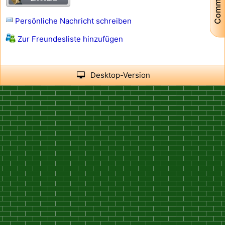
Community
Persönliche Nachricht schreiben
Zur Freundesliste hinzufügen
Desktop-Version