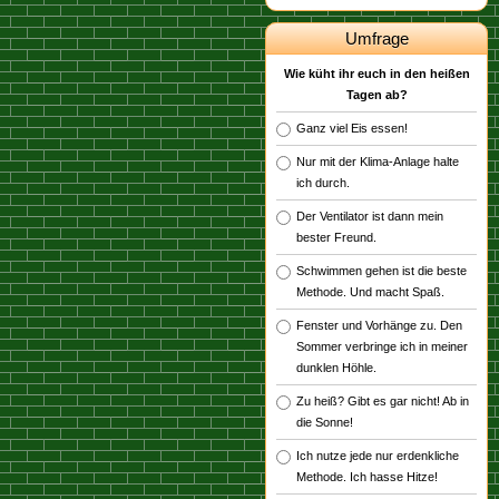
Umfrage
Wie küht ihr euch in den heißen
Tagen ab?
Ganz viel Eis essen!
Nur mit der Klima-Anlage halte
ich durch.
Der Ventilator ist dann mein
bester Freund.
Schwimmen gehen ist die beste
Methode. Und macht Spaß.
Fenster und Vorhänge zu. Den
Sommer verbringe ich in meiner
dunklen Höhle.
Zu heiß? Gibt es gar nicht! Ab in
die Sonne!
Ich nutze jede nur erdenkliche
Methode. Ich hasse Hitze!