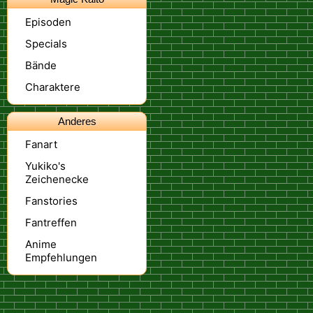
Episoden
Specials
Bände
Charaktere
Anderes
Fanart
Yukiko's
Zeichenecke
Fanstories
Fantreffen
Anime
Empfehlungen