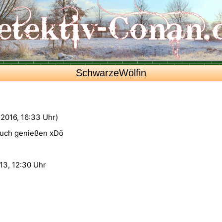
SchwarzeWölfin
9.2016, 16:33 Uhr)
ouch genießen xDö
13, 12:30 Uhr