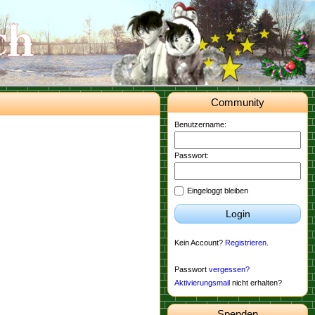
Community
Benutzername:
Passwort:
Eingeloggt bleiben
Login
Kein Account?
Registrieren
.
Passwort
vergessen?
Aktivierungsmail
nicht erhalten?
Spenden