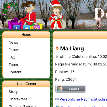
Home
News
Ma Liang
Forum
offline (Zuletzt online: 10.0
FAQ
Registrierungsdatum: 09.02.20
Team
Punkte: 115
Kontakt
Rang: 23654
Über Conan
Story
Charaktere
Persönliche Nachricht schr
Conans Gadgets