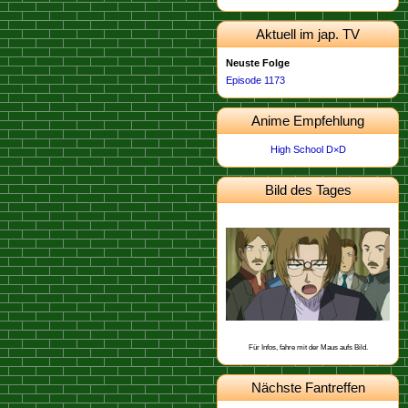
Aktuell im jap. TV
Neuste Folge
Episode 1173
Anime Empfehlung
High School D×D
Bild des Tages
Dieses Bild stammt von der
.
Episode 498
Schon gewusst, dass Heiji aus Osaka
stammt?
Für Infos, fahre mit der Maus aufs Bild.
Nächste Fantreffen