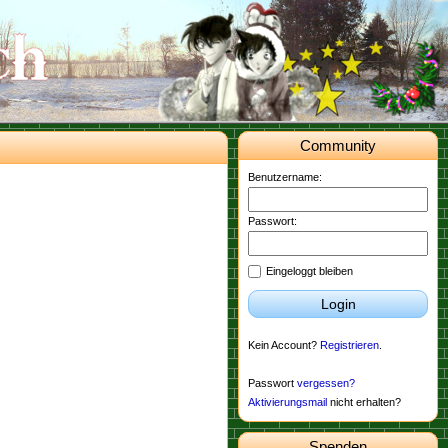
Community
Benutzername:
Passwort:
Eingeloggt bleiben
Login
Kein Account?
Registrieren
.
Passwort
vergessen?
Aktivierungsmail
nicht erhalten?
Spenden