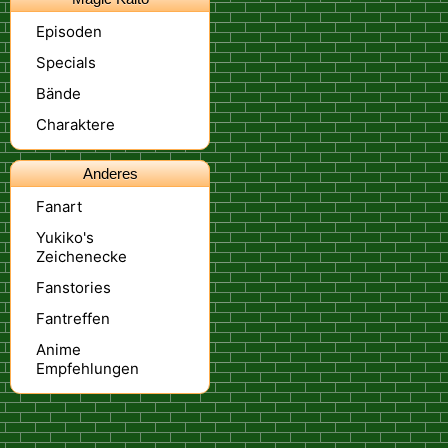
Episoden
Specials
Bände
Charaktere
Anderes
Fanart
Yukiko's
Zeichenecke
Fanstories
Fantreffen
Anime
Empfehlungen