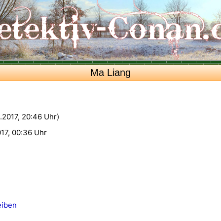
Ma Liang
2.2017, 20:46 Uhr)
17, 00:36 Uhr
eiben