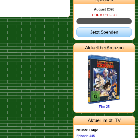
August 2026
CHF 0 / CHF 90
Jetzt Spenden
Aktuell bei Amazon
Film 25
Aktuell im dt. TV
Neuste Folge
Episode 445