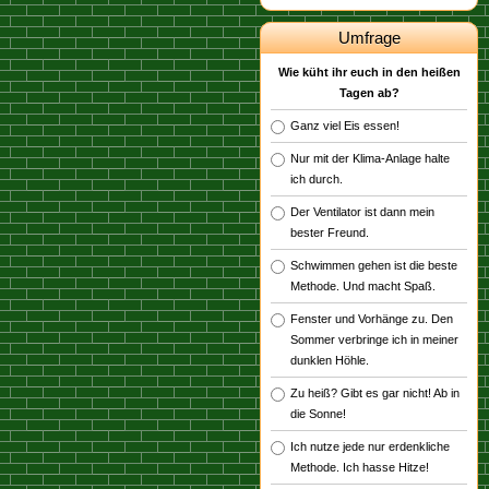
Umfrage
Wie küht ihr euch in den heißen
Tagen ab?
Ganz viel Eis essen!
Nur mit der Klima-Anlage halte
ich durch.
Der Ventilator ist dann mein
bester Freund.
Schwimmen gehen ist die beste
Methode. Und macht Spaß.
Fenster und Vorhänge zu. Den
Sommer verbringe ich in meiner
dunklen Höhle.
Zu heiß? Gibt es gar nicht! Ab in
die Sonne!
Ich nutze jede nur erdenkliche
Methode. Ich hasse Hitze!