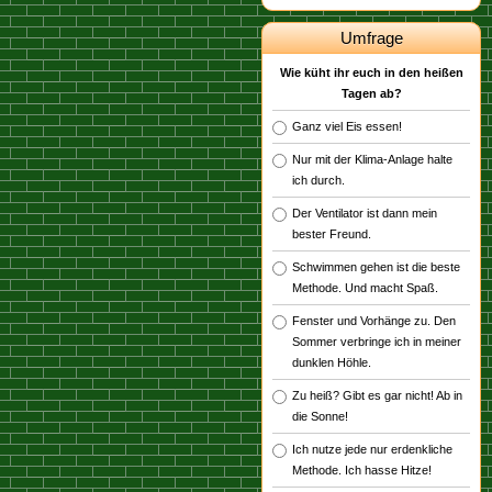
Umfrage
Wie küht ihr euch in den heißen
Tagen ab?
Ganz viel Eis essen!
Nur mit der Klima-Anlage halte
ich durch.
Der Ventilator ist dann mein
bester Freund.
Schwimmen gehen ist die beste
Methode. Und macht Spaß.
Fenster und Vorhänge zu. Den
Sommer verbringe ich in meiner
dunklen Höhle.
Zu heiß? Gibt es gar nicht! Ab in
die Sonne!
Ich nutze jede nur erdenkliche
Methode. Ich hasse Hitze!