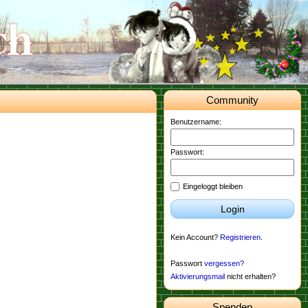
Community
Benutzername:
Passwort:
Eingeloggt bleiben
Login
Kein Account?
Registrieren
.
Passwort
vergessen?
Aktivierungsmail
nicht erhalten?
Spenden