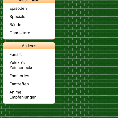
Episoden
Specials
Bände
Charaktere
Anderes
Fanart
Yukiko's
Zeichenecke
Fanstories
Fantreffen
Anime
Empfehlungen