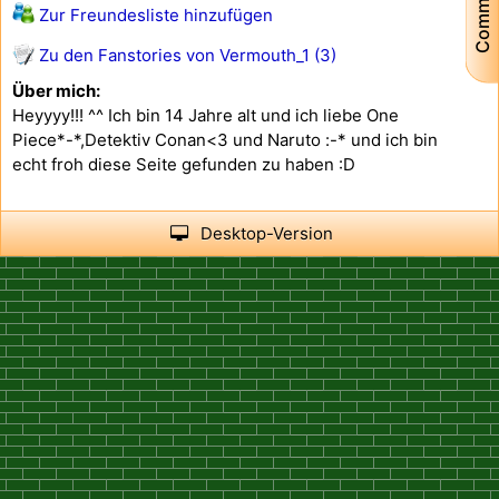
Community
Zur Freundesliste hinzufügen
Zu den Fanstories von Vermouth_1 (3)
Über mich:
Heyyyy!!! ^^ Ich bin 14 Jahre alt und ich liebe One
Piece*-*,Detektiv Conan<3 und Naruto :-* und ich bin
echt froh diese Seite gefunden zu haben :D
Desktop-Version