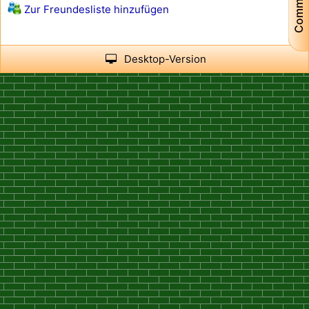
Community
Zur Freundesliste hinzufügen
Desktop-Version