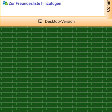
Community
Zur Freundesliste hinzufügen
Desktop-Version