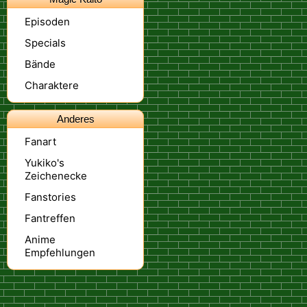
Episoden
Specials
Bände
Charaktere
Anderes
Fanart
Yukiko's
Zeichenecke
Fanstories
Fantreffen
Anime
Empfehlungen