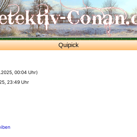
Quipick
2.2025, 00:04 Uhr)
25, 23:49 Uhr
eiben