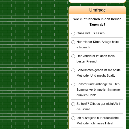
Umfrage
Wie küht ihr euch in den heißen
Tagen ab?
Ganz viel Eis essen!
Nur mit der Klima-Anlage halte
ich durch.
Der Ventilator ist dann mein
bester Freund.
Schwimmen gehen ist die beste
Methode. Und macht Spaß.
Fenster und Vorhänge zu. Den
Sommer verbringe ich in meiner
dunklen Höhle.
Zu heiß? Gibt es gar nicht! Ab in
die Sonne!
Ich nutze jede nur erdenkliche
Methode. Ich hasse Hitze!