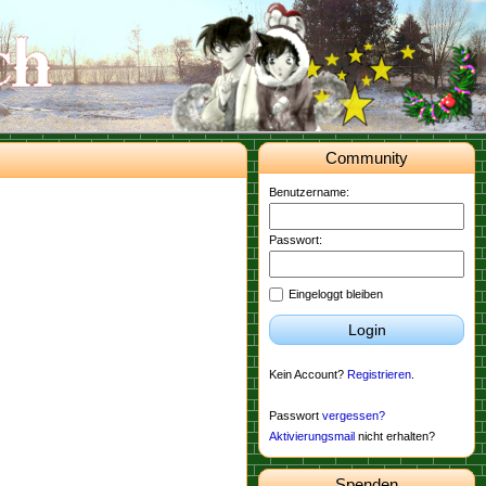
Community
Benutzername:
Passwort:
Eingeloggt bleiben
Login
Kein Account?
Registrieren
.
Passwort
vergessen?
Aktivierungsmail
nicht erhalten?
Spenden