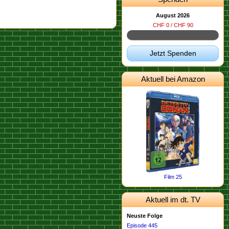
August 2026
CHF 0 / CHF 90
Jetzt Spenden
Aktuell bei Amazon
Film 25
Aktuell im dt. TV
Neuste Folge
Episode 445