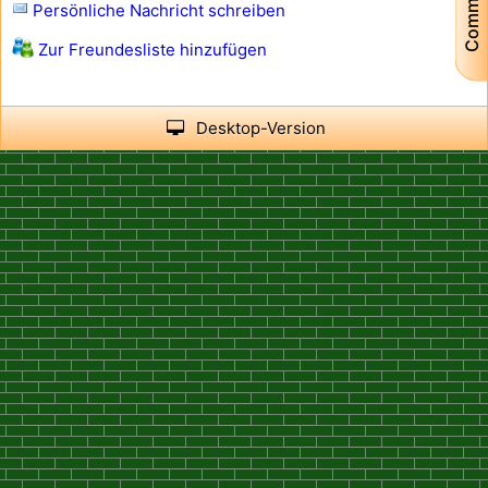
Community
Persönliche Nachricht schreiben
Zur Freundesliste hinzufügen
Desktop-Version