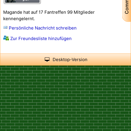
Community
Magande hat auf 17 Fantreffen 99 Mitglieder
kennengelernt.
Persönliche Nachricht schreiben
Zur Freundesliste hinzufügen
Desktop-Version