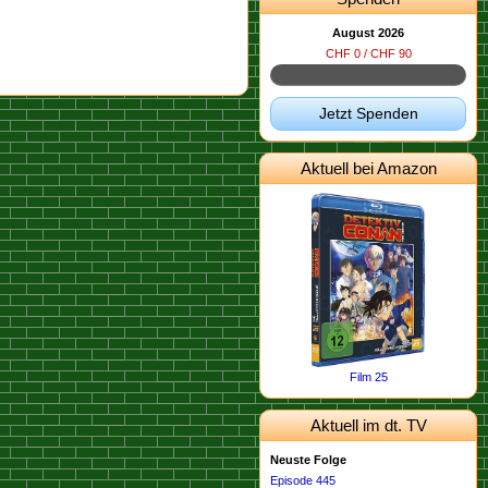
August 2026
CHF 0 / CHF 90
Jetzt Spenden
Aktuell bei Amazon
Film 25
Aktuell im dt. TV
Neuste Folge
Episode 445