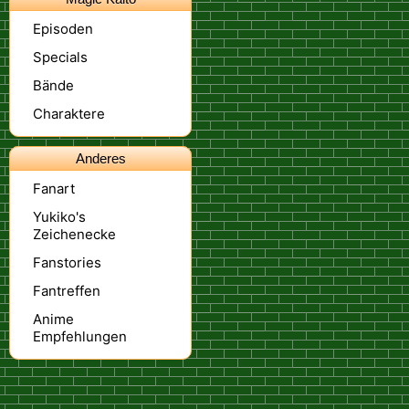
Episoden
Specials
Bände
Charaktere
Anderes
Fanart
Yukiko's
Zeichenecke
Fanstories
Fantreffen
Anime
Empfehlungen