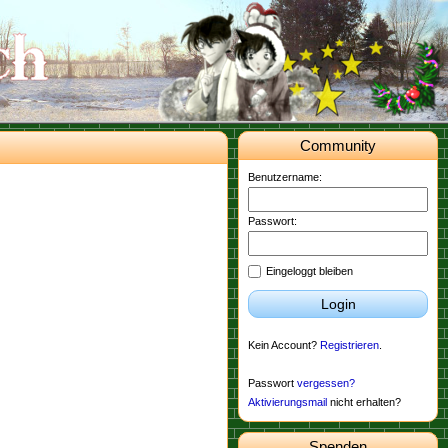
Community
Benutzername:
Passwort:
Eingeloggt bleiben
Login
Kein Account?
Registrieren
.
Passwort
vergessen?
Aktivierungsmail
nicht erhalten?
Spenden