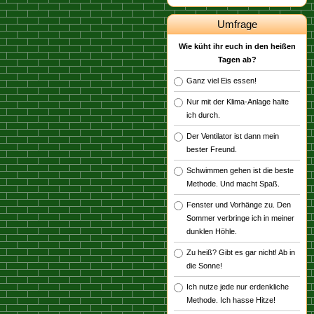
Umfrage
Wie küht ihr euch in den heißen
Tagen ab?
Ganz viel Eis essen!
Nur mit der Klima-Anlage halte
ich durch.
Der Ventilator ist dann mein
bester Freund.
Schwimmen gehen ist die beste
Methode. Und macht Spaß.
Fenster und Vorhänge zu. Den
Sommer verbringe ich in meiner
dunklen Höhle.
Zu heiß? Gibt es gar nicht! Ab in
die Sonne!
Ich nutze jede nur erdenkliche
Methode. Ich hasse Hitze!