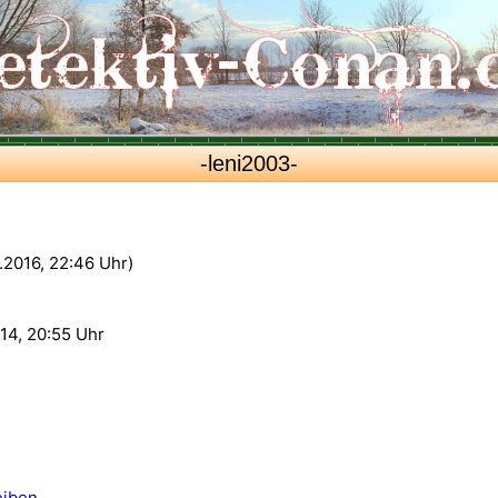
-leni2003-
0.2016, 22:46 Uhr)
14, 20:55 Uhr
eiben