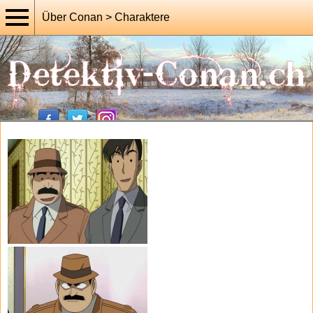
Über Conan > Charaktere