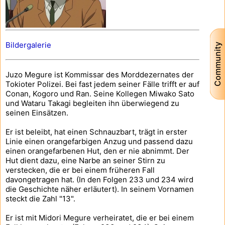
Bildergalerie
Community
Juzo Megure ist Kommissar des Morddezernates der
Tokioter Polizei. Bei fast jedem seiner Fälle trifft er auf
Conan, Kogoro und Ran. Seine Kollegen Miwako Sato
und Wataru Takagi begleiten ihn überwiegend zu
seinen Einsätzen.
Er ist beleibt, hat einen Schnauzbart, trägt in erster
Linie einen orangefarbigen Anzug und passend dazu
einen orangefarbenen Hut, den er nie abnimmt. Der
Hut dient dazu, eine Narbe an seiner Stirn zu
verstecken, die er bei einem früheren Fall
davongetragen hat. (In den Folgen 233 und 234 wird
die Geschichte näher erläutert). In seinem Vornamen
steckt die Zahl "13".
Er ist mit Midori Megure verheiratet, die er bei einem