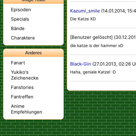
Episoden
Kazumi_smile
(14.01.2014, 15:
Specials
Die Katze XD
Bände
[Benutzer gelöscht]
(30.12.201
Charaktere
die katze is der hammer xD
Anderes
Fanart
Black-Gin
(27.01.2013, 02:26 U
Yukiko's
Haha, geniale Katze! :D
Zeichenecke
Fanstories
Fantreffen
Anime
Empfehlungen