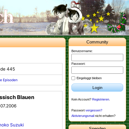
Community
Benutzername:
Passwort:
ode 445
Eingeloggt bleiben
e Episoden
Login
ssisch Blauen
Kein Account?
Registrieren
.
.07.2006
Passwort
vergessen?
Aktivierungsmail
nicht erhalten?
noko Suzuki
Spenden