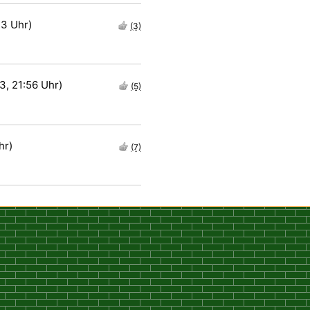
43 Uhr)
(3)
3, 21:56 Uhr)
(5)
hr)
(7)