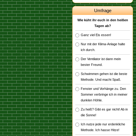
Umfrage
Wie küht ihr euch in den heißen
Tagen ab?
Ganz viel Eis essen!
Nur mit der Klima-Anlage halte
ich durch.
Der Ventilator ist dann mein
bester Freund.
Schwimmen gehen ist die beste
Methode. Und macht Spaß.
Fenster und Vorhänge zu. Den
Sommer verbringe ich in meiner
dunklen Höhle.
Zu heiß? Gibt es gar nicht! Ab in
die Sonne!
Ich nutze jede nur erdenkliche
Methode. Ich hasse Hitze!