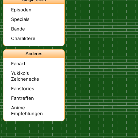
Episoden
Specials
Bände
Charaktere
Anderes
Fanart
Yukiko's
Zeichenecke
Fanstories
Fantreffen
Anime
Empfehlungen