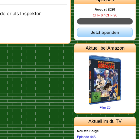
August 2026
de er als Inspektor
CHF 0 / CHF 90
Jetzt Spenden
Aktuell bei Amazon
Film 25
Aktuell im dt. TV
Neuste Folge
Episode 445