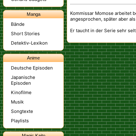
Kommissar Momose arbeitet bei
Manga
angesprochen, später aber al
Bände
Er taucht in der Serie sehr selt
Short Stories
Detektiv-Lexikon
Anime
Deutsche Episoden
Japanische
Episoden
Kinofilme
Musik
Songtexte
Playlists
Magic Kaito