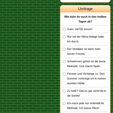
Umfrage
Wie küht ihr euch in den heißen
Tagen ab?
Ganz viel Eis essen!
Nur mit der Klima-Anlage halte
ich durch.
Der Ventilator ist dann mein
bester Freund.
Schwimmen gehen ist die beste
Methode. Und macht Spaß.
Fenster und Vorhänge zu. Den
Sommer verbringe ich in meiner
dunklen Höhle.
Zu heiß? Gibt es gar nicht! Ab in
die Sonne!
Ich nutze jede nur erdenkliche
Methode. Ich hasse Hitze!