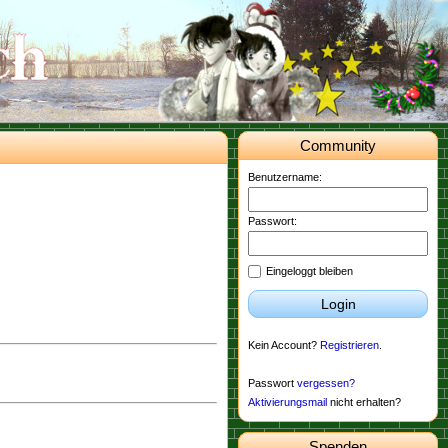
Community
Benutzername:
Passwort:
Eingeloggt bleiben
Login
Kein Account?
Registrieren
.
Passwort
vergessen?
Aktivierungsmail
nicht erhalten?
Spenden