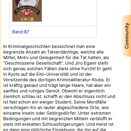
Community
Band 87
In Kriminalgeschichten bezeichnet man eine
begrenzte Anzahl an Tatverdächtige, welche alle
Mittel, Motiv und Gelegenheit für die Tat hatten, als
"Geschlossene Gesellschaft". Und Jiro Egami stellt
sich genau solchen Fällen stets ohne Furcht! Er geht
in Kyoto auf die Eito-Universität und ist der
Vorsitzende des dortigen Kriminalliteratur-Klubs. Er
ist kräftig gebaut und trägt lange Haare, hat aber ein
sanftes und ruhiges Gemüt. Obwohl er eigentlich
ziemlich schlau ist, schafft er den Abschluss nicht und
ist fast schon ein ewiger Student. Seine Mordfälle
verschlagen ihn an lauter abgeschiedene Orte, wie
einsame Inseln oder Gebirgsdörfer. Unter extremen
Bedingungen und mit begrenzten Mitteln verblüfft er
stets mit eiskalten Schlussfolgerungen. Und meist ist
es dann eine plötzliche Eingebung, die ihn auf die