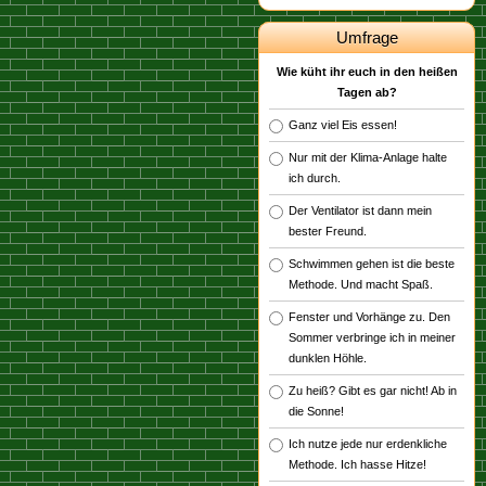
Umfrage
Wie küht ihr euch in den heißen
Tagen ab?
Ganz viel Eis essen!
Nur mit der Klima-Anlage halte
ich durch.
Der Ventilator ist dann mein
bester Freund.
Schwimmen gehen ist die beste
Methode. Und macht Spaß.
Fenster und Vorhänge zu. Den
Sommer verbringe ich in meiner
dunklen Höhle.
Zu heiß? Gibt es gar nicht! Ab in
die Sonne!
Ich nutze jede nur erdenkliche
Methode. Ich hasse Hitze!