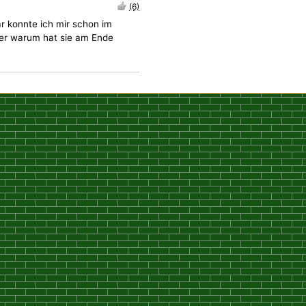
(6)
r konnte ich mir schon im
ber warum hat sie am Ende