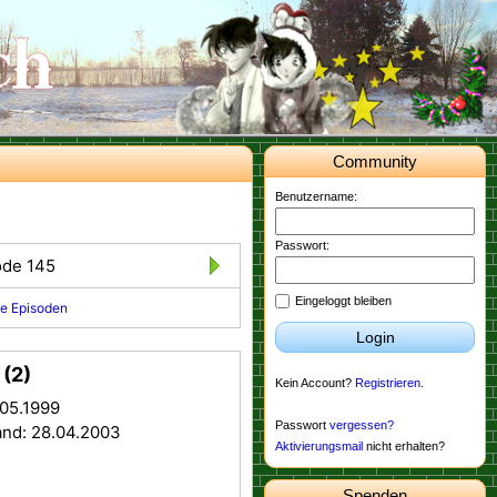
Community
Benutzername:
Passwort:
ode 145
Eingeloggt bleiben
e Episoden
Login
(2)
Kein Account?
Registrieren
.
.05.1999
Passwort
vergessen?
and: 28.04.2003
Aktivierungsmail
nicht erhalten?
Spenden