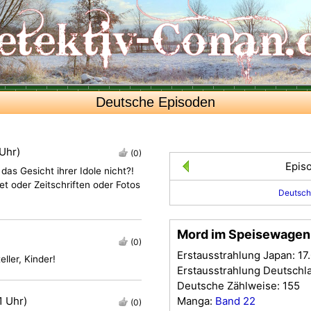
Deutsche Episoden
 Uhr)
(0)
Epis
as Gesicht ihrer Idole nicht?!
t oder Zeitschriften oder Fotos
Deutsch
Mord im Speisewagen 
(0)
Erstausstrahlung Japan: 17
ller, Kinder!
Erstausstrahlung Deutschl
Deutsche Zählweise: 155
1 Uhr)
Manga:
Band 22
(0)