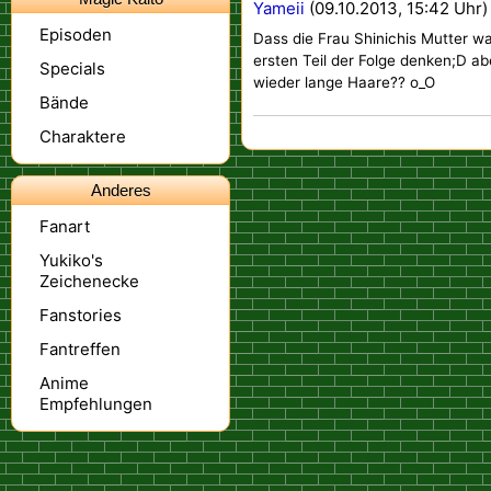
Yameii
(09.10.2013, 15:42 Uhr)
Episoden
Dass die Frau Shinichis Mutter wa
ersten Teil der Folge denken;D a
Specials
wieder lange Haare?? o_O
Bände
Charaktere
Anderes
Fanart
Yukiko's
Zeichenecke
Fanstories
Fantreffen
Anime
Empfehlungen