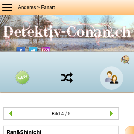
Anderes > Fanart
Bild 4 / 5
Ran&Shinichi