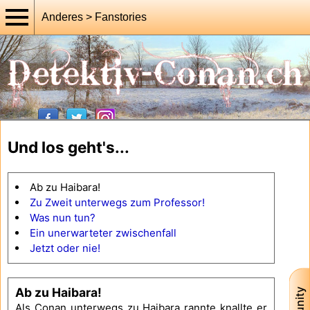
Anderes > Fanstories
Und los geht's...
Ab zu Haibara!
Zu Zweit unterwegs zum Professor!
Was nun tun?
Ein unerwarteter zwischenfall
Jetzt oder nie!
Ab zu Haibara!
Als Conan unterwegs zu Haibara rannte knallte er