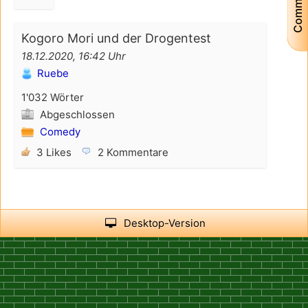
Community
Kogoro Mori und der Drogentest
18.12.2020, 16:42 Uhr
Ruebe
1'032 Wörter
Abgeschlossen
Comedy
3 Likes
2 Kommentare
Desktop-Version