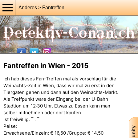
Anderes > Fantreffen
Fantreffen in Wien - 2015
Ich hab dieses Fan-Treffen mal als vorschlag für die
Weinachts-Zeit in Wien, dass wir mal zu erst in den
Tiergaten gehen und dann auf den Weinachts-Markt.
Als Treffpunkt wäre der Eingang bei der U-Bahn
Stadtion um 12:30 Uhr. Etwas zu Essen kann man
selber mitnehmen oder dort kaufen.
Ist freiwillig.⌒.⌒
Peise:
Erwachsene/Einzeln: € 16,50 /Gruppe: € 14,50