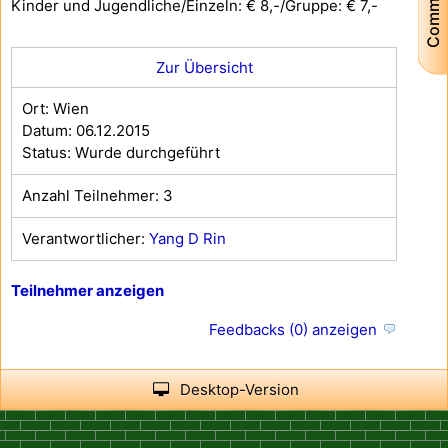
Community
Kinder und Jugendliche/Einzeln: € 8,-/Gruppe: € 7,-
Zur Übersicht
Ort: Wien
Datum: 06.12.2015
Status: Wurde durchgeführt
Anzahl Teilnehmer: 3
Verantwortlicher:
Yang D Rin
Teilnehmer anzeigen
Feedbacks (0) anzeigen
Desktop-Version