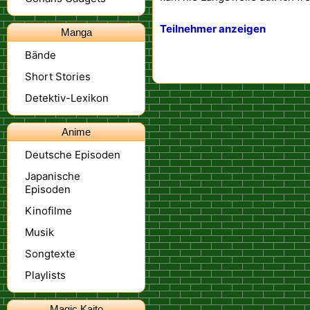
Teilnehmer anzeigen
Manga
Bände
Short Stories
Detektiv-Lexikon
Anime
Deutsche Episoden
Japanische
Episoden
Kinofilme
Musik
Songtexte
Playlists
Magic Kaito