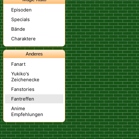
Episoden
Specials
Bände
Charaktere
Anderes
Fanart
Yukiko's
Zeichenecke
Fanstories
Fantreffen
Anime
Empfehlungen