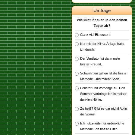
Umfrage
Wie küht ihr euch in den heißen
Tagen ab?
Ganz viel Eis essen!
Nur mit der Klima-Anlage halte
ich durch.
Der Ventilator ist dann mein
bester Freund.
Schwimmen gehen ist die beste
Methode. Und macht Spaß.
Fenster und Vorhänge zu. Den
Sommer verbringe ich in meiner
dunklen Höhle.
Zu heiß? Gibt es gar nicht! Ab in
die Sonne!
Ich nutze jede nur erdenkliche
Methode. Ich hasse Hitze!