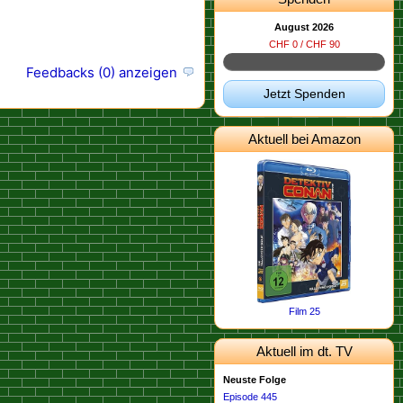
August 2026
CHF 0 / CHF 90
Feedbacks (0) anzeigen
Jetzt Spenden
Aktuell bei Amazon
Film 25
Aktuell im dt. TV
Neuste Folge
Episode 445