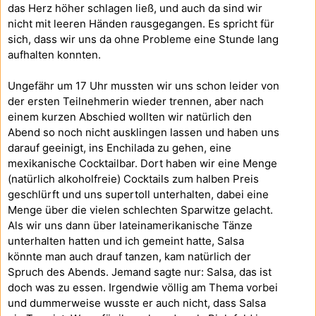
das Herz höher schlagen ließ, und auch da sind wir
nicht mit leeren Händen rausgegangen. Es spricht für
sich, dass wir uns da ohne Probleme eine Stunde lang
aufhalten konnten.
Ungefähr um 17 Uhr mussten wir uns schon leider von
der ersten Teilnehmerin wieder trennen, aber nach
einem kurzen Abschied wollten wir natürlich den
Abend so noch nicht ausklingen lassen und haben uns
darauf geeinigt, ins Enchilada zu gehen, eine
mexikanische Cocktailbar. Dort haben wir eine Menge
(natürlich alkoholfreie) Cocktails zum halben Preis
geschlürft und uns supertoll unterhalten, dabei eine
Menge über die vielen schlechten Sparwitze gelacht.
Als wir uns dann über lateinamerikanische Tänze
unterhalten hatten und ich gemeint hatte, Salsa
könnte man auch drauf tanzen, kam natürlich der
Spruch des Abends. Jemand sagte nur: Salsa, das ist
doch was zu essen. Irgendwie völlig am Thema vorbei
und dummerweise wusste er auch nicht, dass Salsa