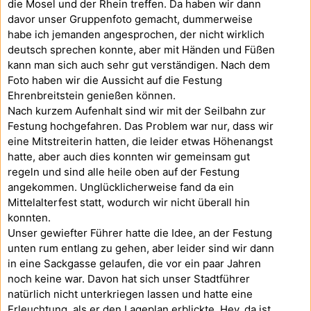
die Mosel und der Rhein treffen. Da haben wir dann
davor unser Gruppenfoto gemacht, dummerweise
habe ich jemanden angesprochen, der nicht wirklich
deutsch sprechen konnte, aber mit Händen und Füßen
kann man sich auch sehr gut verständigen. Nach dem
Foto haben wir die Aussicht auf die Festung
Ehrenbreitstein genießen können.
Nach kurzem Aufenhalt sind wir mit der Seilbahn zur
Festung hochgefahren. Das Problem war nur, dass wir
eine Mitstreiterin hatten, die leider etwas Höhenangst
hatte, aber auch dies konnten wir gemeinsam gut
regeln und sind alle heile oben auf der Festung
angekommen. Unglücklicherweise fand da ein
Mittelalterfest statt, wodurch wir nicht überall hin
konnten.
Unser gewiefter Führer hatte die Idee, an der Festung
unten rum entlang zu gehen, aber leider sind wir dann
in eine Sackgasse gelaufen, die vor ein paar Jahren
noch keine war. Davon hat sich unser Stadtführer
natürlich nicht unterkriegen lassen und hatte eine
Erleuchtung, als er den Lageplan erblickte. Hey, da ist