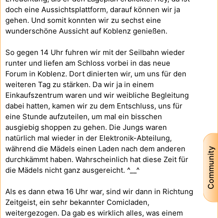
doch eine Aussichtsplattform, darauf können wir ja
gehen. Und somit konnten wir zu sechst eine
wunderschöne Aussicht auf Koblenz genießen.
So gegen 14 Uhr fuhren wir mit der Seilbahn wieder
runter und liefen am Schloss vorbei in das neue
Forum in Koblenz. Dort dinierten wir, um uns für den
weiteren Tag zu stärken. Da wir ja in einem
Einkaufszentrum waren und wir weibliche Begleitung
dabei hatten, kamen wir zu dem Entschluss, uns für
eine Stunde aufzuteilen, um mal ein bisschen
ausgiebig shoppen zu gehen. Die Jungs waren
natürlich mal wieder in der Elektronik-Abteilung,
während die Mädels einen Laden nach dem anderen
Community
durchkämmt haben. Wahrscheinlich hat diese Zeit für
die Mädels nicht ganz ausgereicht. ^__^
Als es dann etwa 16 Uhr war, sind wir dann in Richtung
Zeitgeist, ein sehr bekannter Comicladen,
weitergezogen. Da gab es wirklich alles, was einem