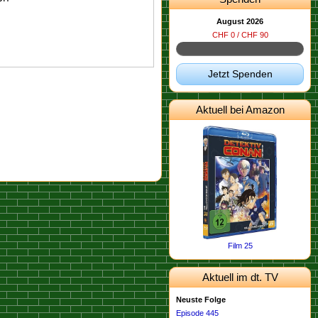
August 2026
CHF 0 / CHF 90
Jetzt Spenden
Aktuell bei Amazon
Film 25
Aktuell im dt. TV
Neuste Folge
Episode 445