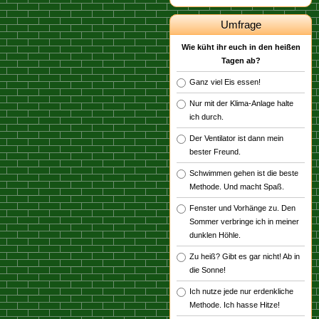
Umfrage
Wie küht ihr euch in den heißen
Tagen ab?
Ganz viel Eis essen!
Nur mit der Klima-Anlage halte
ich durch.
Der Ventilator ist dann mein
bester Freund.
Schwimmen gehen ist die beste
Methode. Und macht Spaß.
Fenster und Vorhänge zu. Den
Sommer verbringe ich in meiner
dunklen Höhle.
Zu heiß? Gibt es gar nicht! Ab in
die Sonne!
Ich nutze jede nur erdenkliche
Methode. Ich hasse Hitze!