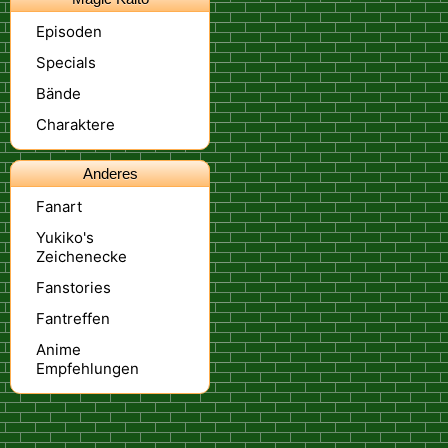
Episoden
Specials
Bände
Charaktere
Anderes
Fanart
Yukiko's
Zeichenecke
Fanstories
Fantreffen
Anime
Empfehlungen