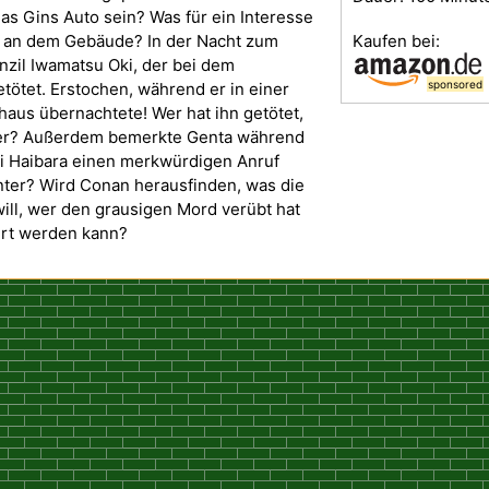
s Gins Auto sein? Was für ein Interesse
Kaufen bei:
n an dem Gebäude? In der Nacht zum
nzil Iwamatsu Oki, der bei dem
sponsored
etötet. Erstochen, während er in einer
haus übernachtete! Wer hat ihn getötet,
nter? Außerdem bemerkte Genta während
i Haibara einen merkwürdigen Anruf
inter? Wird Conan herausfinden, was die
ill, wer den grausigen Mord verübt hat
ert werden kann?