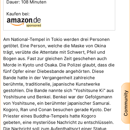
Dauer: 108 Minuten
Kaufen bei:
sponsored
Am National-Tempel in Tokio werden drei Personen
getötet. Eine Person, welche die Maske von Okina
trägt, verübte die Attentate mit Schwert, Pfeil und
Bogen aus. Fast zur gleichen Zeit geschehen auch
Morde in Kyoto und Osaka. Die Polizei glaubt, dass die
fünf Opfer einer Diebesbande angehörten. Diese
Bande hatte in der Vergangenheit zahlreiche
berühmte, traditionelle, japanische Kunstwerke
gestohlen. Die Bande nannte sich "Yoshitsune Ki" aus
Community
Yoshitsune und Benkei. Benkei war der Gefolgsmann
von Yoshitsune, ein berühmter japanischer Samurai.
Kogoro, Ran und Conan besuchen gerade Kyoto. Der
Priester eines Buddha-Tempels hatte Kogoro
gebeten, eine mysteriöse Nachricht zu entschlüsseln.
Die Nachricht soll zum Aufenthaltsort einer Statue