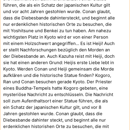
führen, die als ein Schatz der japanischen Kultur gilt
und vor acht Jahren gestohlen wurde. Conan glaubt,
dass die Diebesbande dahintersteckt, und beginnt alle
nur erdenklichen historischen Orte zu besuchen, die
mit Yoshitsune und Benkei zu tun haben. Am nahezu
wichtigsten Platz in Kyoto wird er von einer Person
mit einem Holzschwert angegriffen... Es ist Heiji! Auch
er stellt Nachforschungen bezüglich den Morden an
der Diebesbande an. Auch Kazuha reist mit Heiji, doch
sie hat einen anderen Grund: Heijis erste Liebe lebt in
Kyoto. Werden Conan und Heiji gemeinsam die Morde
aufklären und die historische Statue finden? Kogoro,
Ran und Conan besuchen gerade Kyoto. Der Priester
eines Buddha-Tempels hatte Kogoro gebeten, eine
mysteriöse Nachricht zu entschlüsseln. Die Nachricht
soll zum Aufenthaltsort einer Statue führen, die als
ein Schatz der japanischen Kultur gilt, und vor 8
Jahren gestohlen wurde. Conan glaubt, dass die
Diebesbande dahinter steckt, und beginnt alle nur
erdenklichen historishen Orte zu besuchen, die mit