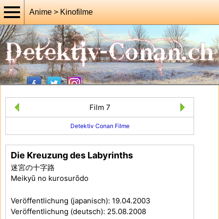
Anime > Kinofilme
Film 7
Detektiv Conan Filme
Die Kreuzung des Labyrinths
迷宮の十字路
Meikyū no kurosurōdo
Veröffentlichung (japanisch): 19.04.2003
Veröffentlichung (deutsch): 25.08.2008