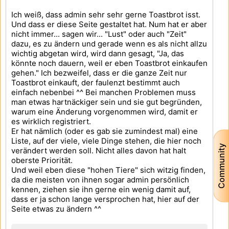
Ich weiß, dass admin sehr sehr gerne Toastbrot isst.
Und dass er diese Seite gestaltet hat. Num hat er aber
nicht immer... sagen wir... "Lust" oder auch "Zeit"
dazu, es zu ändern und gerade wenn es als nicht allzu
wichtig abgetan wird, wird dann gesagt, "Ja, das
könnte noch dauern, weil er eben Toastbrot einkaufen
gehen." Ich bezweifel, dass er die ganze Zeit nur
Toastbrot einkauft, der faulenzt bestimmt auch
einfach nebenbei ^^ Bei manchen Problemen muss
man etwas hartnäckiger sein und sie gut begründen,
warum eine Änderung vorgenommen wird, damit er
es wirklich registriert.
Er hat nämlich (oder es gab sie zumindest mal) eine
Liste, auf der viele, viele Dinge stehen, die hier noch
Community
verändert werden soll. Nicht alles davon hat halt
oberste Priorität.
Und weil eben diese "hohen Tiere" sich witzig finden,
da die meisten von ihnen sogar admin persönlich
kennen, ziehen sie ihn gerne ein wenig damit auf,
dass er ja schon lange versprochen hat, hier auf der
Seite etwas zu ändern ^^