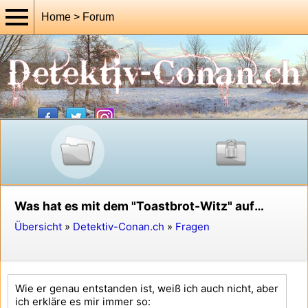
Home > Forum
Was hat es mit dem "Toastbrot-Witz" auf sich?
Übersicht
»
Detektiv-Conan.ch
»
Fragen
Wie er genau entstanden ist, weiß ich auch nicht, aber
ich erkläre es mir immer so: