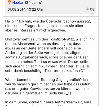
Naoko
(34 Jahre)
01.08.2014, 10:22 Uhr
(3)
Hallo ^^ Ich hab, wie die Überschrift schon aussagt,
eine kleine Frage... Kann ja sein, dass sie albern ist,
aber es interessiert mich irgendwie.
Und zwar geht es um den Toastbrot-Witz, wie ich ihn
nenne. Manchmal, wenn es darum geht, dass sich
etwas an der Seite ändern soll oder sich eine
Änderung an der Seite verzögert, also allgemein
admins Aufgabenbereich, schreibt einer der User
(meist ein hohes Tier) so etwas wie: "Darum sollte
sich eigentlich admin kümmern, aber der ist viel zu
sehr damit beschäftigt, Toastbrot zu kaufen xD"
Woher kommt dieser Running Gag eigentlich? Ich
würde nämlich gern mitlachen und habe das Gefühl,
das erst guten Gewissens tun zu können, wenn ich
darüber einigermaßen im Bilde bin (._: )
In dem Sinne, danke für eure Aufmerksamkeit, eure