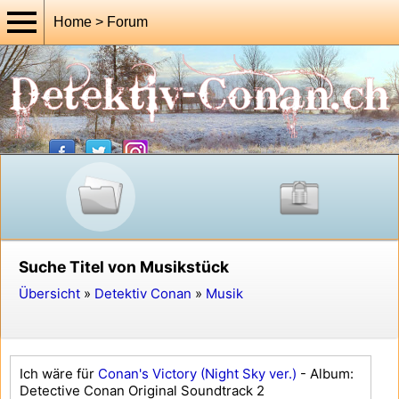
Home > Forum
Suche Titel von Musikstück
Übersicht
»
Detektiv Conan
»
Musik
Ich wäre für
Conan's Victory (Night Sky ver.)
- Album:
Detective Conan Original Soundtrack 2