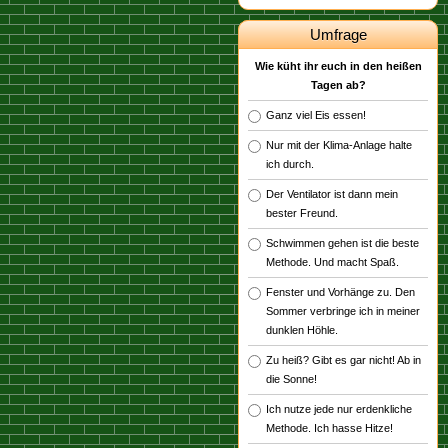
Umfrage
Wie küht ihr euch in den heißen
Tagen ab?
Ganz viel Eis essen!
Nur mit der Klima-Anlage halte
ich durch.
Der Ventilator ist dann mein
bester Freund.
Schwimmen gehen ist die beste
Methode. Und macht Spaß.
Fenster und Vorhänge zu. Den
Sommer verbringe ich in meiner
dunklen Höhle.
Zu heiß? Gibt es gar nicht! Ab in
die Sonne!
Ich nutze jede nur erdenkliche
Methode. Ich hasse Hitze!