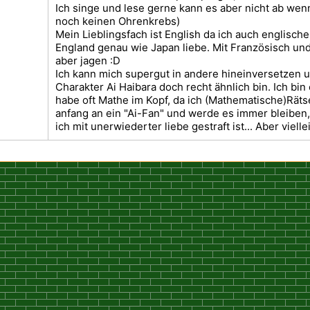
Ich singe und lese gerne kann es aber nicht ab wen
noch keinen Ohrenkrebs)
Mein Lieblingsfach ist English da ich auch englisc
England genau wie Japan liebe. Mit Französisch u
aber jagen :D
Ich kann mich supergut in andere hineinversetzen 
Charakter Ai Haibara doch recht ähnlich bin. Ich bin
habe oft Mathe im Kopf, da ich (Mathematische)Rät
anfang an ein "Ai-Fan" und werde es immer bleiben,
ich mit unerwiederter liebe gestraft ist... Aber viell