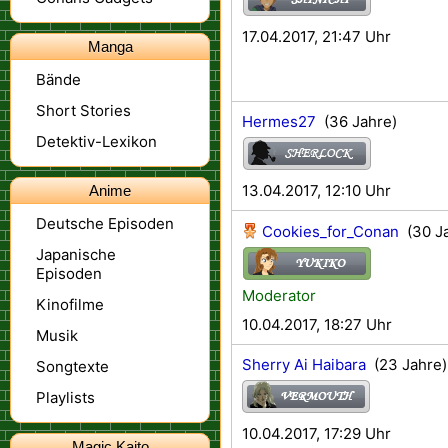
17.04.2017, 21:47 Uhr
Manga
Bände
Short Stories
Hermes27
(36 Jahre)
Detektiv-Lexikon
13.04.2017, 12:10 Uhr
Anime
Deutsche Episoden
Cookies_for_Conan
(30 Ja
Japanische
Episoden
Moderator
Kinofilme
10.04.2017, 18:27 Uhr
Musik
Sherry Ai Haibara
(23 Jahre)
Songtexte
Playlists
10.04.2017, 17:29 Uhr
Magic Kaito