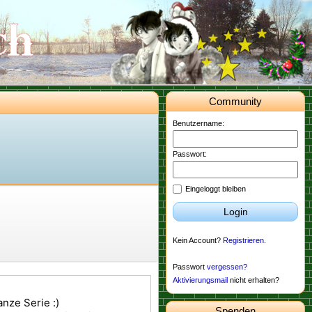
Community
Benutzername:
Passwort:
Eingeloggt bleiben
Login
Kein Account?
Registrieren
.
Passwort
vergessen?
Aktivierungsmail
nicht erhalten?
anze Serie :)
Spenden