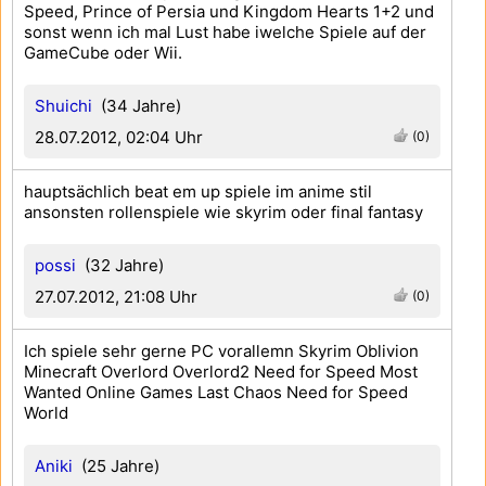
Speed, Prince of Persia und Kingdom Hearts 1+2 und
sonst wenn ich mal Lust habe iwelche Spiele auf der
GameCube oder Wii.
Shuichi
(34 Jahre)
28.07.2012, 02:04 Uhr
(0)
hauptsächlich beat em up spiele im anime stil
ansonsten rollenspiele wie skyrim oder final fantasy
possi
(32 Jahre)
27.07.2012, 21:08 Uhr
(0)
Ich spiele sehr gerne PC vorallemn Skyrim Oblivion
Minecraft Overlord Overlord2 Need for Speed Most
Wanted Online Games Last Chaos Need for Speed
World
Aniki
(25 Jahre)