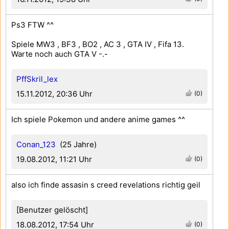
Ps3 FTW ^^
Spiele MW3 , BF3 , BO2 , AC 3 , GTA IV , Fifa 13.
Warte noch auch GTA V -.-
PffSkril_lex
15.11.2012, 20:36 Uhr
(0)
Ich spiele Pokemon und andere anime games ^^
Conan_123
(25 Jahre)
19.08.2012, 11:21 Uhr
(0)
also ich finde assasin s creed revelations richtig geil
[Benutzer gelöscht]
18.08.2012, 17:54 Uhr
(0)