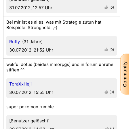
31.07.2012, 12:57 Uhr
(0)
Bei mir ist es alles, was mit Strategie zutun hat.
Beispiele: Stronghold. ;-)
Ruffy
(31 Jahre)
30.07.2012, 21:52 Uhr
(0)
Community
wakfu, dofus (beides mmorpgs) und in forum unruhe
stiften ^^
ToraXxHeji
30.07.2012, 15:55 Uhr
(0)
super pokemon rumble
[Benutzer gelöscht]
(1)