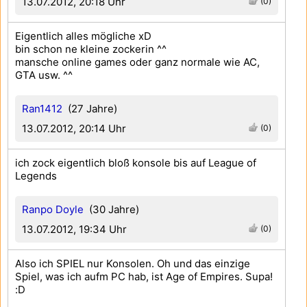
13.07.2012, 20:18 Uhr
(0)
Eigentlich alles mögliche xD
bin schon ne kleine zockerin ^^
mansche online games oder ganz normale wie AC,
GTA usw. ^^
Ran1412
(27 Jahre)
13.07.2012, 20:14 Uhr
(0)
ich zock eigentlich bloß konsole bis auf League of
Legends
Ranpo Doyle
(30 Jahre)
13.07.2012, 19:34 Uhr
(0)
Also ich SPIEL nur Konsolen. Oh und das einzige
Spiel, was ich aufm PC hab, ist Age of Empires. Supa!
:D