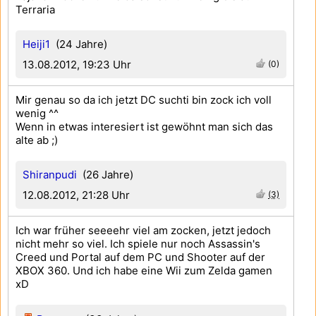
Terraria
Heiji1
(24 Jahre)
13.08.2012, 19:23 Uhr
(0)
Mir genau so da ich jetzt DC suchti bin zock ich voll
wenig ^^
Wenn in etwas interesiert ist gewöhnt man sich das
alte ab ;)
Shiranpudi
(26 Jahre)
12.08.2012, 21:28 Uhr
(3)
Ich war früher seeeehr viel am zocken, jetzt jedoch
nicht mehr so viel. Ich spiele nur noch Assassin's
Creed und Portal auf dem PC und Shooter auf der
XBOX 360. Und ich habe eine Wii zum Zelda gamen
xD