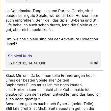
Ja Geheimakte Tunguska und Puritas Cordis, sind
beides sehr gute Spiele, würde dir Lost Horizon aber
auch empfehlen. Sehr geil das Spiel. Syberia und Still
Life habe ich auch schon durch, fand die Spiele auch
gut, aber nicht spektakulär.
Hm, welche Spiele sind bei der Adventure Collection
dabei?
Shinichi Kudo
15.07.2012, 14:46 Uhr
(0)
Black Mirror... Da kommen tolle Erinnerungen hoch.
Eines der besten Spiele aller Zeiten!
Baphomets Fluch muss ich mir noch kaufen.
Lost Horizon kenn ich nicht aber Geheimakte ist
glaube ich von den selben Entwickler und das fand ich
auch noch ganz gut.
Ansonsten gab es auch noch Syberia (beide Teile),
Still Life (Teil 2 ist Mist). Seit neuestem geh ich die