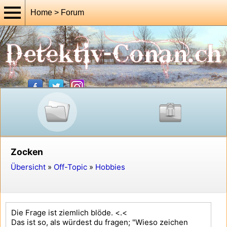
Home > Forum
Zocken
Übersicht
»
Off-Topic
»
Hobbies
Die Frage ist ziemlich blöde. <.<
Das ist so, als würdest du fragen; "Wieso zeichen