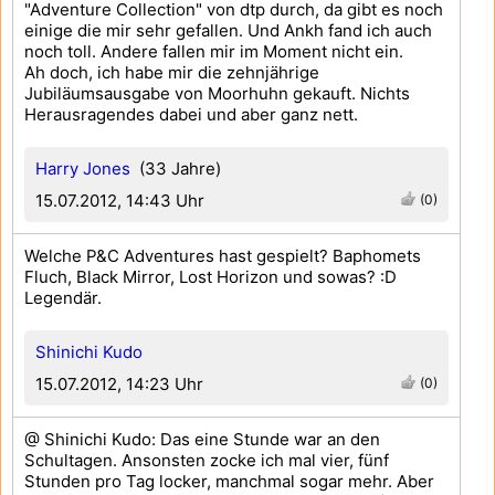
"Adventure Collection" von dtp durch, da gibt es noch
einige die mir sehr gefallen. Und Ankh fand ich auch
noch toll. Andere fallen mir im Moment nicht ein.
Ah doch, ich habe mir die zehnjährige
Jubiläumsausgabe von Moorhuhn gekauft. Nichts
Herausragendes dabei und aber ganz nett.
Harry Jones
(33 Jahre)
15.07.2012, 14:43 Uhr
(0)
Welche P&C Adventures hast gespielt? Baphomets
Fluch, Black Mirror, Lost Horizon und sowas? :D
Legendär.
Shinichi Kudo
15.07.2012, 14:23 Uhr
(0)
@ Shinichi Kudo: Das eine Stunde war an den
Schultagen. Ansonsten zocke ich mal vier, fünf
Stunden pro Tag locker, manchmal sogar mehr. Aber