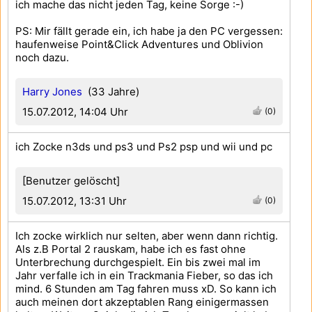
ich mache das nicht jeden Tag, keine Sorge :-)
PS: Mir fällt gerade ein, ich habe ja den PC vergessen:
haufenweise Point&Click Adventures und Oblivion
noch dazu.
Harry Jones
(33 Jahre)
15.07.2012, 14:04 Uhr
(0)
ich Zocke n3ds und ps3 und Ps2 psp und wii und pc
[Benutzer gelöscht]
15.07.2012, 13:31 Uhr
(0)
Ich zocke wirklich nur selten, aber wenn dann richtig.
Als z.B Portal 2 rauskam, habe ich es fast ohne
Unterbrechung durchgespielt. Ein bis zwei mal im
Jahr verfalle ich in ein Trackmania Fieber, so das ich
mind. 6 Stunden am Tag fahren muss xD. So kann ich
auch meinen dort akzeptablen Rang einigermassen