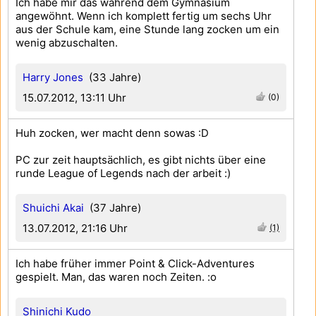
Ich habe mir das während dem Gymnasium
angewöhnt. Wenn ich komplett fertig um sechs Uhr
aus der Schule kam, eine Stunde lang zocken um ein
wenig abzuschalten.
Harry Jones
(33 Jahre)
15.07.2012, 13:11 Uhr
(0)
Huh zocken, wer macht denn sowas :D
PC zur zeit hauptsächlich, es gibt nichts über eine
runde League of Legends nach der arbeit :)
Shuichi Akai
(37 Jahre)
13.07.2012, 21:16 Uhr
(1)
Ich habe früher immer Point & Click-Adventures
gespielt. Man, das waren noch Zeiten. :o
Shinichi Kudo