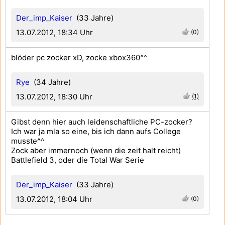
Der_imp_Kaiser
(33 Jahre)
13.07.2012, 18:34 Uhr
(0)
blöder pc zocker xD, zocke xbox360^^
Rye
(34 Jahre)
13.07.2012, 18:30 Uhr
(1)
Gibst denn hier auch leidenschaftliche PC-zocker?
Ich war ja mla so eine, bis ich dann aufs College
musste^^
Zock aber immernoch (wenn die zeit halt reicht)
Battlefield 3, oder die Total War Serie
Der_imp_Kaiser
(33 Jahre)
13.07.2012, 18:04 Uhr
(0)