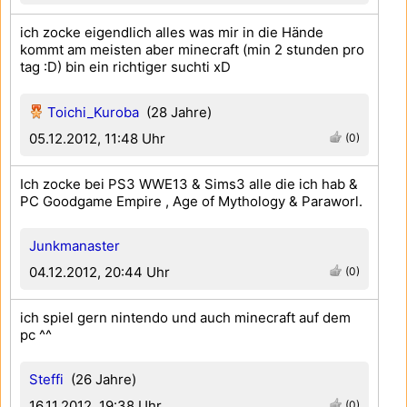
ich zocke eigendlich alles was mir in die Hände
kommt am meisten aber minecraft (min 2 stunden pro
tag :D) bin ein richtiger suchti xD
Toichi_Kuroba
(28 Jahre)
05.12.2012, 11:48 Uhr
(0)
Ich zocke bei PS3 WWE13 & Sims3 alle die ich hab &
PC Goodgame Empire , Age of Mythology & Paraworl.
Junkmanaster
04.12.2012, 20:44 Uhr
(0)
ich spiel gern nintendo und auch minecraft auf dem
pc ^^
Steffi
(26 Jahre)
16.11.2012, 19:38 Uhr
(0)