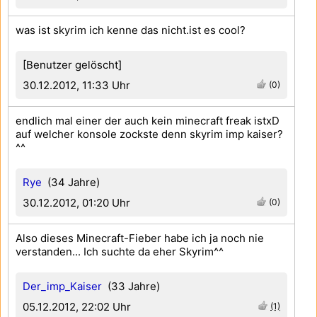
was ist skyrim ich kenne das nicht.ist es cool?
[Benutzer gelöscht]
30.12.2012, 11:33 Uhr
(0)
endlich mal einer der auch kein minecraft freak istxD
auf welcher konsole zockste denn skyrim imp kaiser?
^^
Rye
(34 Jahre)
30.12.2012, 01:20 Uhr
(0)
Also dieses Minecraft-Fieber habe ich ja noch nie
verstanden... Ich suchte da eher Skyrim^^
Der_imp_Kaiser
(33 Jahre)
05.12.2012, 22:02 Uhr
(1)