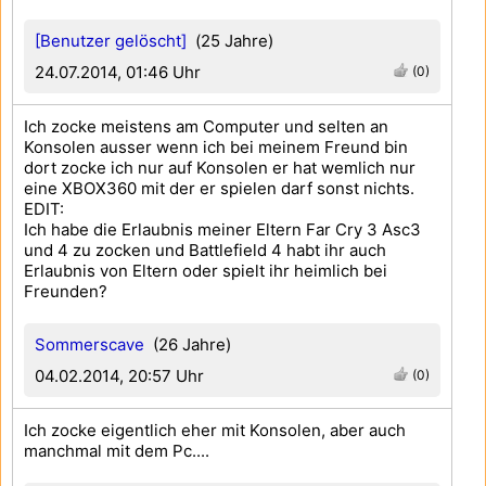
[Benutzer gelöscht]
(25 Jahre)
24.07.2014, 01:46 Uhr
(0)
Ich zocke meistens am Computer und selten an
Konsolen ausser wenn ich bei meinem Freund bin
dort zocke ich nur auf Konsolen er hat wemlich nur
eine XBOX360 mit der er spielen darf sonst nichts.
EDIT:
Ich habe die Erlaubnis meiner Eltern Far Cry 3 Asc3
und 4 zu zocken und Battlefield 4 habt ihr auch
Erlaubnis von Eltern oder spielt ihr heimlich bei
Freunden?
Sommerscave
(26 Jahre)
04.02.2014, 20:57 Uhr
(0)
Ich zocke eigentlich eher mit Konsolen, aber auch
manchmal mit dem Pc....