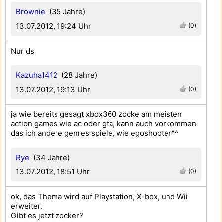
Brownie
(35 Jahre)
13.07.2012, 19:24 Uhr
(0)
Nur ds
Kazuha1412
(28 Jahre)
13.07.2012, 19:13 Uhr
(0)
ja wie bereits gesagt xbox360 zocke am meisten
action games wie ac oder gta, kann auch vorkommen
das ich andere genres spiele, wie egoshooter^^
Rye
(34 Jahre)
13.07.2012, 18:51 Uhr
(0)
ok, das Thema wird auf Playstation, X-box, und Wii
erweiter.
Gibt es jetzt zocker?