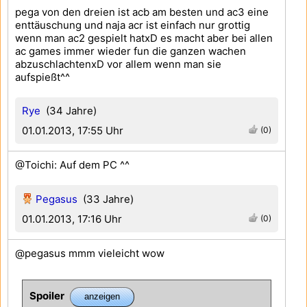
pega von den dreien ist acb am besten und ac3 eine
enttäuschung und naja acr ist einfach nur grottig
wenn man ac2 gespielt hatxD es macht aber bei allen
ac games immer wieder fun die ganzen wachen
abzuschlachtenxD vor allem wenn man sie
aufspießt^^
Rye
(34 Jahre)
01.01.2013, 17:55 Uhr
(0)
@Toichi: Auf dem PC ^^
Pegasus
(33 Jahre)
01.01.2013, 17:16 Uhr
(0)
@pegasus mmm vieleicht wow
Spoiler