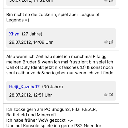
30.07.2012, 14:32 Uhr
Bin nicht so die zockerin, spiel aber League of
Legends =)
Xhyn
(27 Jahre)
29.07.2012, 14:09 Uhr
(1)
Also wenn ich Zeit hab spiel ich manchmal Fifa gg
meinen Bruder & wenn ich mal frustriert bin spiel ich
Call of Duty (denkt jetzt nix falsches :D) & sonst noch
soul calibur,zelda&mario,aber nur wenn ich zeit finde
Heiji_Kazuha17
(30 Jahre)
28.07.2012, 12:51 Uhr
(0)
Ich zocke gern am PC Shogun2, Fifa, F.E.A.R,
Battlefield und Minecraft.
Ich habe früher WoW gezockt. -.-
Und auf Konsole spiele ich gerne PS2 Need for