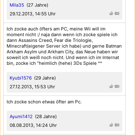
Mila35
(27 Jahre)
29.12.2013, 14:55 Uhr
(0)
Ich zocke auch öfters am PC, meine Wii will im
moment nicht :/ naja dann wenn ich zocke spiele ich
dann Assasins Creed, Fear die Triologie,
Minecraft(eigener Server ich habe) und gerne Batman
Arkham Asylm und Arkham City, das Neue haben wir
soweit ich weiß noch nicht. Und wenn ich im Internat
bin, zocke ich "heimlich (hehe) 3Ds Spiele ^^
Kyubi1576
(29 Jahre)
27.12.2013, 15:53 Uhr
(0)
Ich zocke schon etwas öfter am Pc.
Ayumi1412
(28 Jahre)
08.08.2013, 14:24 Uhr
(0)