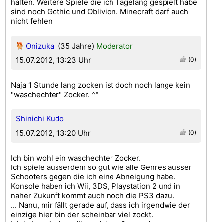
halten. Weitere Spiele die ich Tagelang gespielt habe
sind noch Gothic und Oblivion. Minecraft darf auch
nicht fehlen
Onizuka
(35 Jahre)
Moderator
15.07.2012, 13:23 Uhr
(0)
Naja 1 Stunde lang zocken ist doch noch lange kein
"waschechter" Zocker. ^^
Shinichi Kudo
15.07.2012, 13:20 Uhr
(0)
Ich bin wohl ein waschechter Zocker.
Ich spiele ausserdem so gut wie alle Genres ausser
Schooters gegen die ich eine Abneigung habe.
Konsole haben ich Wii, 3DS, Playstation 2 und in
naher Zukunft kommt auch noch die PS3 dazu.
... Nanu, mir fällt gerade auf, dass ich irgendwie der
einzige hier bin der scheinbar viel zockt.