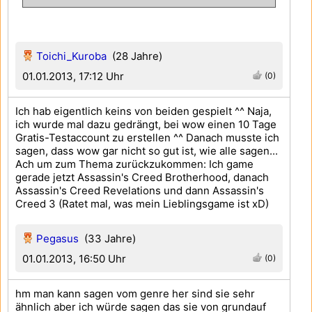
Toichi_Kuroba
(28 Jahre)
01.01.2013, 17:12 Uhr
(0)
Ich hab eigentlich keins von beiden gespielt ^^ Naja,
ich wurde mal dazu gedrängt, bei wow einen 10 Tage
Gratis-Testaccount zu erstellen ^^ Danach musste ich
sagen, dass wow gar nicht so gut ist, wie alle sagen...
Ach um zum Thema zurückzukommen: Ich game
gerade jetzt Assassin's Creed Brotherhood, danach
Assassin's Creed Revelations und dann Assassin's
Creed 3 (Ratet mal, was mein Lieblingsgame ist xD)
Pegasus
(33 Jahre)
01.01.2013, 16:50 Uhr
(0)
hm man kann sagen vom genre her sind sie sehr
ähnlich aber ich würde sagen das sie von grundauf