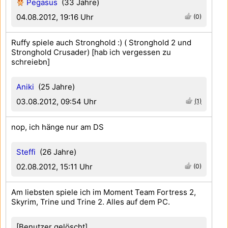
Pegasus
(33 Jahre)
04.08.2012, 19:16 Uhr
(0)
Ruffy spiele auch Stronghold :) ( Stronghold 2 und
Stronghold Crusader) [hab ich vergessen zu
schreiebn]
Aniki
(25 Jahre)
03.08.2012, 09:54 Uhr
(1)
nop, ich hänge nur am DS
Steffi
(26 Jahre)
02.08.2012, 15:11 Uhr
(0)
Am liebsten spiele ich im Moment Team Fortress 2,
Skyrim, Trine und Trine 2. Alles auf dem PC.
[Benutzer gelöscht]