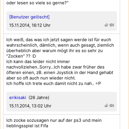
oder lesen so viele so gerne?"
[Benutzer gelöscht]
15.11.2014, 16:12 Uhr
(0)
Ich weiß, das was ich jetzt sagen werde ist für euch
wahrscheinlich, dämlich, wenn auch gesagt, ziemlich
überheblich aber warum mögt ihr es so sehr zu
"Zocken" ?? :D
Ich kann das leider nicht immer
nachvollziehen..Sorry...Ich habe zwar früher des
öfteren einen, zB. einen Joystick in der Hand gehabt
aber so oft auch nun wieder nicht.
Ich hoffe ich trete euch damit nicht zu nah.. =P
erikisaki
(26 Jahre)
15.11.2014, 13:02 Uhr
(0)
Ich zocke sozusagen nur auf der ps3 und mein
lieblingsspiel ist Fifa