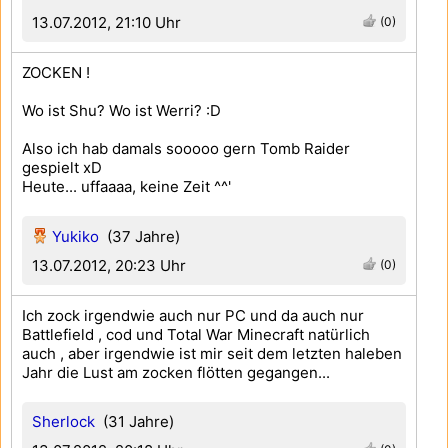
13.07.2012, 21:10 Uhr
(0)
ZOCKEN !
Wo ist Shu? Wo ist Werri? :D
Also ich hab damals sooooo gern Tomb Raider
gespielt xD
Heute... uffaaaa, keine Zeit ^^'
Yukiko
(37 Jahre)
13.07.2012, 20:23 Uhr
(0)
Ich zock irgendwie auch nur PC und da auch nur
Battlefield , cod und Total War Minecraft natürlich
auch , aber irgendwie ist mir seit dem letzten haleben
Jahr die Lust am zocken flötten gegangen...
Sherlock
(31 Jahre)