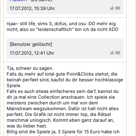
17.07.2012, 15:39 Uhr
(0)
njaa~ still life, sims 3, dofus, und osu :DD mehr eig
nicht, also so "leidenschaftlich" bin ich da nicht XDD
[Benutzer gelöscht]
17.07.2012, 12:41 Uhr
(0)
Tja, schwer zu sagen.
Falls du mehr auf total gute Point&Clicks stehst, die
beinah perfekt sind, kaufst du dir besser hochklassige
Spiele.
Falls es auch etwas einfacheres sein darf, kannst du
dir ja mal eine Collection anschauen. Ich spiele sie
meistens zwischen durch um mal von dem
Mainstream wegzukommen. Dafür ist halt nicht alles
perfekt. Die Grafik ist nicht immer top, die Rätsel
manchmal unlogisch. Kommt eben ganz darauf an,
was du lieber hast.
Billig sind die Spiele ja, 3 Spiele für 15 Euro habe ich