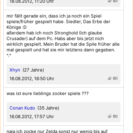
18.08.2012, 11:20 Uhr
(0)
mir fällt gerade ein, dass ich ja noch ein Spiel
spiele/früher gespielt habe. Siedler, Das Erbe der
Könige :D
aßerdem hab ich noch Stronghold (Ich glaube
Crusader) auf dem Pc. Habs aber bis jetzt nich
wirklich gespielt. Mein Bruder hat die Spile früher alle
mal gespielt und hat sie mir letztens dann gegeben.
^.^
Xhyn
(27 Jahre)
16.08.2012, 18:50 Uhr
(0)
was ist eure lieblings zocker spiele ???
Conan Kudo
(35 Jahre)
16.08.2012, 17:57 Uhr
(0)
naja ich zocke nur Zelda sonst nur wenig bis auf