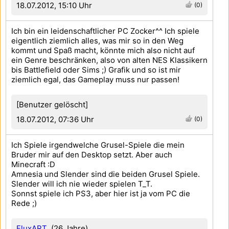
18.07.2012, 15:10 Uhr
(0)
Ich bin ein leidenschaftlicher PC Zocker^^ Ich spiele
eigentlich ziemlich alles, was mir so in den Weg
kommt und Spaß macht, könnte mich also nicht auf
ein Genre beschränken, also von alten NES Klassikern
bis Battlefield oder Sims ;) Grafik und so ist mir
ziemlich egal, das Gameplay muss nur passen!
[Benutzer gelöscht]
18.07.2012, 07:36 Uhr
(0)
Ich Spiele irgendwelche Grusel-Spiele die mein
Bruder mir auf den Desktop setzt. Aber auch
Minecraft :D
Amnesia und Slender sind die beiden Grusel Spiele.
Slender will ich nie wieder spielen T_T.
Sonnst spiele ich PS3, aber hier ist ja vom PC die
Rede ;)
FluxART
(26 Jahre)