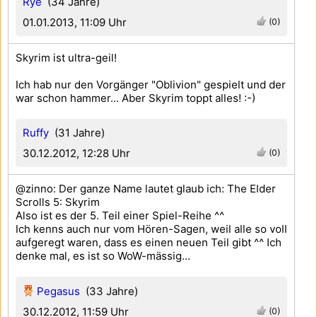
Rye
(34 Jahre)
01.01.2013, 11:09 Uhr
(0)
Skyrim ist ultra-geil!
Ich hab nur den Vorgänger "Oblivion" gespielt und der
war schon hammer... Aber Skyrim toppt alles! :-)
Ruffy
(31 Jahre)
30.12.2012, 12:28 Uhr
(0)
@zinno: Der ganze Name lautet glaub ich: The Elder
Scrolls 5: Skyrim
Also ist es der 5. Teil einer Spiel-Reihe ^^
Ich kenns auch nur vom Hören-Sagen, weil alle so voll
aufgeregt waren, dass es einen neuen Teil gibt ^^ Ich
denke mal, es ist so WoW-mässig...
Pegasus
(33 Jahre)
30.12.2012, 11:59 Uhr
(0)