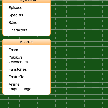
Episoden
Specials
Bände
Charaktere
Anderes
Fanart
Yukiko's
Zeichenecke
Fanstories
Fantreffen
Anime
Empfehlungen