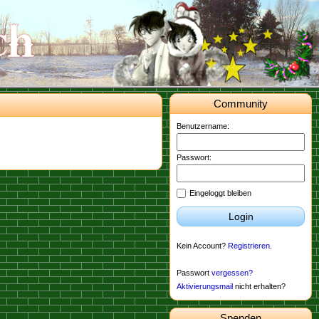
Community
Benutzername:
Passwort:
Eingeloggt bleiben
Login
Kein Account?
Registrieren
.
Passwort
vergessen?
Aktivierungsmail
nicht erhalten?
Spenden