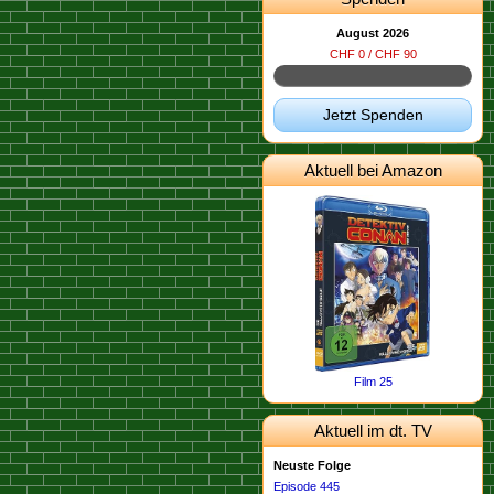
August 2026
CHF 0 / CHF 90
Jetzt Spenden
Aktuell bei Amazon
Film 25
Aktuell im dt. TV
Neuste Folge
Episode 445