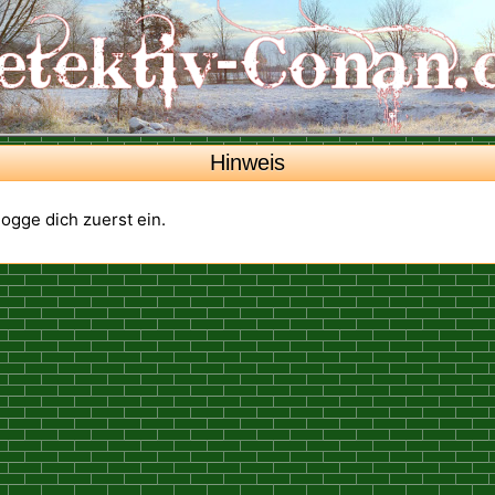
Hinweis
 logge dich zuerst ein.