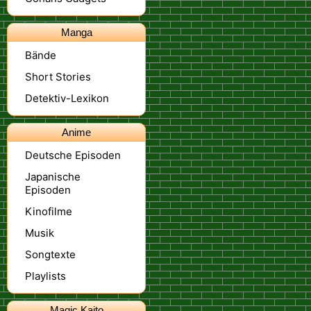
Manga
Bände
Short Stories
Detektiv-Lexikon
Anime
Deutsche Episoden
Japanische
Episoden
Kinofilme
Musik
Songtexte
Playlists
Magic Kaito