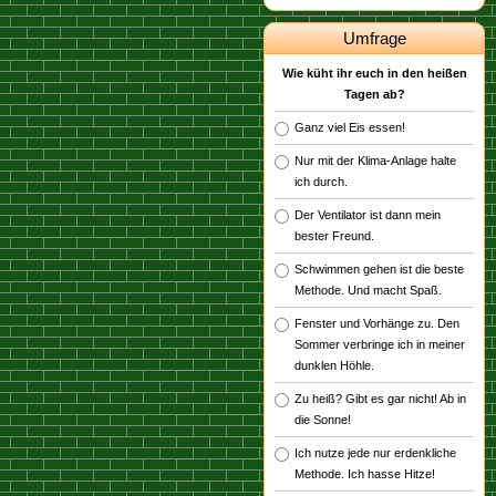
Umfrage
Wie küht ihr euch in den heißen
Tagen ab?
Ganz viel Eis essen!
Nur mit der Klima-Anlage halte
ich durch.
Der Ventilator ist dann mein
bester Freund.
Schwimmen gehen ist die beste
Methode. Und macht Spaß.
Fenster und Vorhänge zu. Den
Sommer verbringe ich in meiner
dunklen Höhle.
Zu heiß? Gibt es gar nicht! Ab in
die Sonne!
Ich nutze jede nur erdenkliche
Methode. Ich hasse Hitze!