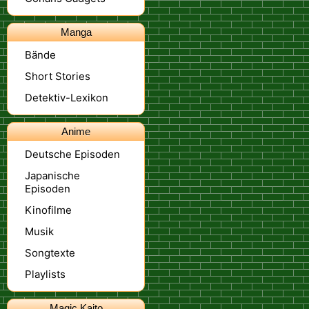
Manga
Bände
Short Stories
Detektiv-Lexikon
Anime
Deutsche Episoden
Japanische
Episoden
Kinofilme
Musik
Songtexte
Playlists
Magic Kaito