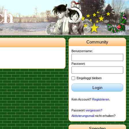
Community
Benutzername:
Passwort:
Eingeloggt bleiben
Login
Kein Account?
Registrieren
.
Passwort
vergessen?
Aktivierungsmail
nicht erhalten?
Spenden