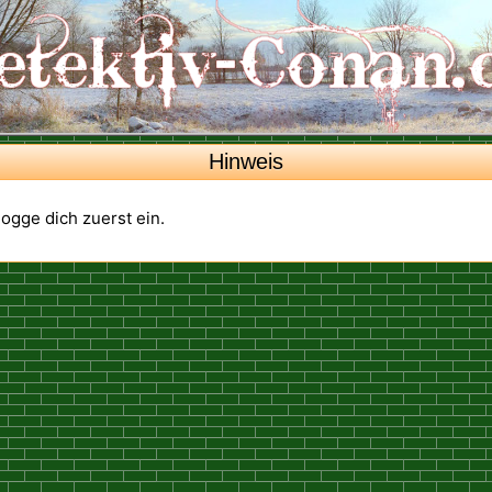
Hinweis
 logge dich zuerst ein.