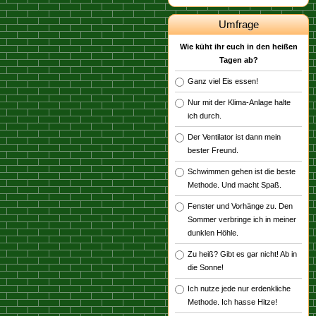
Umfrage
Wie küht ihr euch in den heißen
Tagen ab?
Ganz viel Eis essen!
Nur mit der Klima-Anlage halte
ich durch.
Der Ventilator ist dann mein
bester Freund.
Schwimmen gehen ist die beste
Methode. Und macht Spaß.
Fenster und Vorhänge zu. Den
Sommer verbringe ich in meiner
dunklen Höhle.
Zu heiß? Gibt es gar nicht! Ab in
die Sonne!
Ich nutze jede nur erdenkliche
Methode. Ich hasse Hitze!