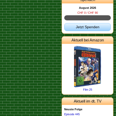
August 2026
CHF 0 / CHF 90
Jetzt Spenden
Aktuell bei Amazon
Film 25
Aktuell im dt. TV
Neuste Folge
Episode 445