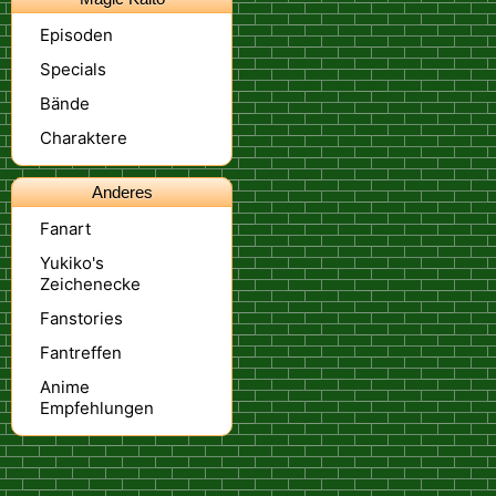
Episoden
Specials
Bände
Charaktere
Anderes
Fanart
Yukiko's
Zeichenecke
Fanstories
Fantreffen
Anime
Empfehlungen