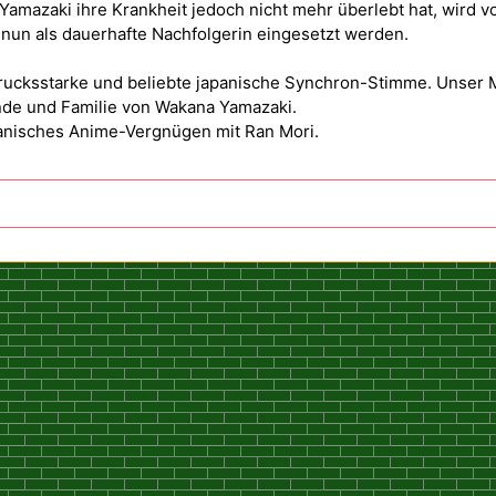
amazaki ihre Krankheit jedoch nicht mehr überlebt hat, wird v
 nun als dauerhafte Nachfolgerin eingesetzt werden.
drucksstarke und beliebte japanische Synchron-Stimme. Unser M
de und Familie von Wakana Yamazaki.
panisches Anime-Vergnügen mit Ran Mori.