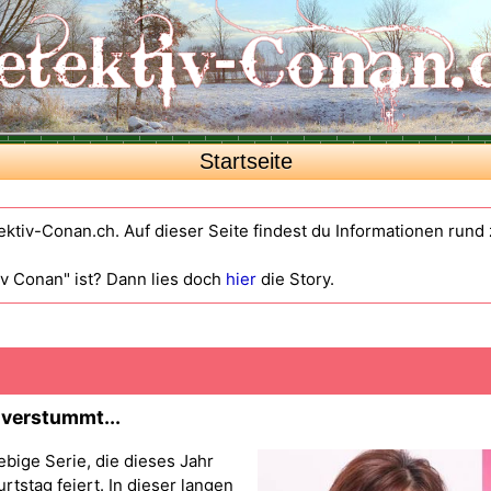
Startseite
ektiv-Conan.ch. Auf dieser Seite findest du Informationen run
iv Conan" ist? Dann lies doch
hier
die Story.
 verstummt...
ebige Serie, die dieses Jahr
tstag feiert. In dieser langen