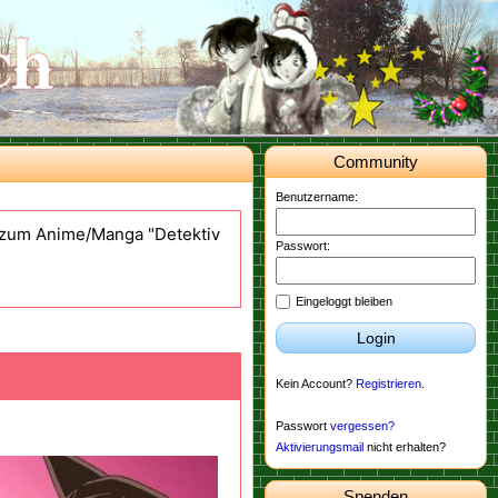
Community
Benutzername:
d zum Anime/Manga "Detektiv
Passwort:
Eingeloggt bleiben
Login
Kein Account?
Registrieren
.
Passwort
vergessen?
Aktivierungsmail
nicht erhalten?
Spenden