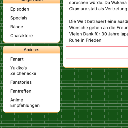
sprechen würde. Da Wakana Y
Okamura statt als Vertretung
Episoden
Specials
Die Welt betrauert eine aus
Bände
Wünsche gehen an die Freun
Vielen Dank für 30 Jahre ja
Charaktere
Ruhe in Frieden.
Anderes
Fanart
Yukiko's
Zeichenecke
Fanstories
Fantreffen
Anime
Empfehlungen