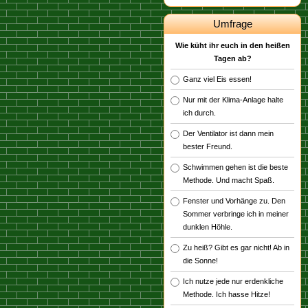
Umfrage
Wie küht ihr euch in den heißen
Tagen ab?
Ganz viel Eis essen!
Nur mit der Klima-Anlage halte
ich durch.
Der Ventilator ist dann mein
bester Freund.
Schwimmen gehen ist die beste
Methode. Und macht Spaß.
Fenster und Vorhänge zu. Den
Sommer verbringe ich in meiner
dunklen Höhle.
Zu heiß? Gibt es gar nicht! Ab in
die Sonne!
Ich nutze jede nur erdenkliche
Methode. Ich hasse Hitze!