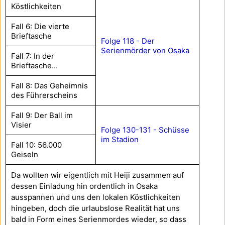
Köstlichkeiten
Fall 6: Die vierte
Brieftasche
Folge 118 - Der
Serienmörder von Osaka
Fall 7: In der
Brieftasche...
Fall 8: Das Geheimnis
des Führerscheins
Fall 9: Der Ball im
Visier
Folge 130-131 - Schüsse
im Stadion
Fall 10: 56.000
Geiseln
Da wollten wir eigentlich mit Heiji zusammen auf
dessen Einladung hin ordentlich in Osaka
ausspannen und uns den lokalen Köstlichkeiten
hingeben, doch die urlaubslose Realität hat uns
bald in Form eines Serienmordes wieder, so dass