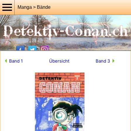
Manga > Bände
Band 1
Übersicht
Band 3