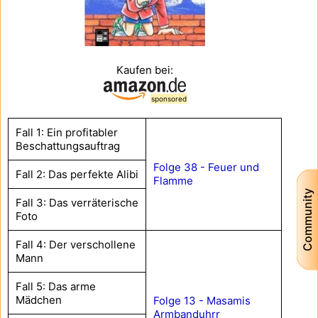
Kaufen bei:
sponsored
Fall 1: Ein profitabler
Beschattungsauftrag
Folge 38 - Feuer und
Fall 2: Das perfekte Alibi
Flamme
Community
Fall 3: Das verräterische
Foto
Fall 4: Der verschollene
Mann
Fall 5: Das arme
Mädchen
Folge 13 - Masamis
Armbanduhrr