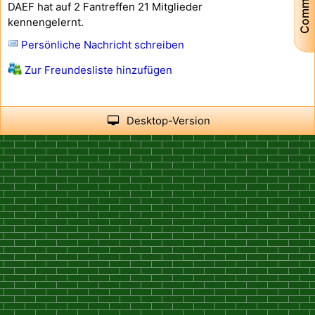
Community
DAEF hat auf 2 Fantreffen 21 Mitglieder
kennengelernt.
Persönliche Nachricht schreiben
Zur Freundesliste hinzufügen
Desktop-Version