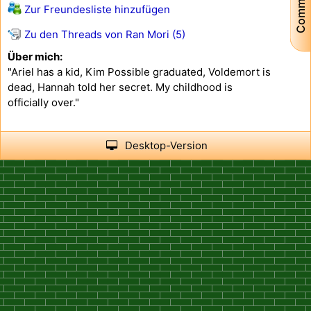
Community
Zur Freundesliste hinzufügen
Zu den Threads von Ran Mori (5)
Über mich:
"Ariel has a kid, Kim Possible graduated, Voldemort is
dead, Hannah told her secret. My childhood is
officially over."
Desktop-Version