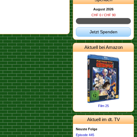
August 2026
CHF 0 / CHF 90
Jetzt Spenden
Aktuell bei Amazon
Film 25
Aktuell im dt. TV
Neuste Folge
Episode 445