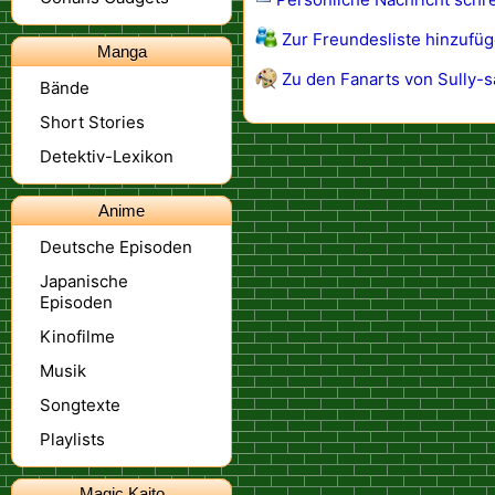
Zur Freundesliste hinzufü
Manga
Zu den Fanarts von Sully-s
Bände
Short Stories
Detektiv-Lexikon
Anime
Deutsche Episoden
Japanische
Episoden
Kinofilme
Musik
Songtexte
Playlists
Magic Kaito