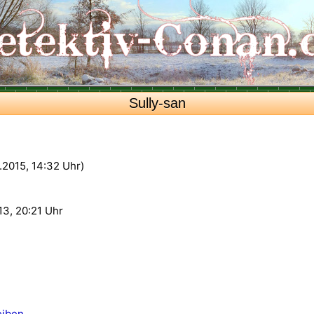
Sully-san
6.2015, 14:32 Uhr)
13, 20:21 Uhr
eiben