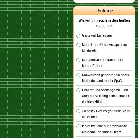
Umfrage
Wie küht ihr euch in den heißen
Tagen ab?
Ganz viel Eis essen!
Nur mit der Klima-Anlage halte
ich durch.
Der Ventilator ist dann mein
bester Freund.
Schwimmen gehen ist die beste
Methode. Und macht Spaß.
Fenster und Vorhänge zu. Den
Sommer verbringe ich in meiner
dunklen Höhle.
Zu heiß? Gibt es gar nicht! Ab in
die Sonne!
Ich nutze jede nur erdenkliche
Methode. Ich hasse Hitze!