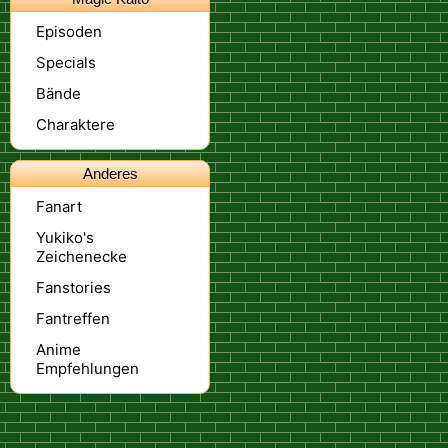
Episoden
Specials
Bände
Charaktere
Anderes
Fanart
Yukiko's
Zeichenecke
Fanstories
Fantreffen
Anime
Empfehlungen