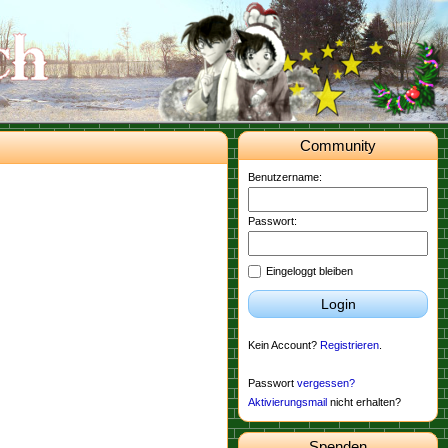
Community
Benutzername:
Passwort:
Eingeloggt bleiben
Login
Kein Account?
Registrieren
.
Passwort
vergessen?
Aktivierungsmail
nicht erhalten?
Spenden