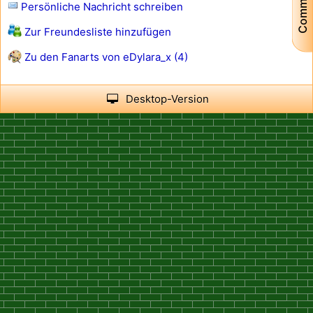
Community
Persönliche Nachricht schreiben
Zur Freundesliste hinzufügen
Zu den Fanarts von eDylara_x (4)
Desktop-Version