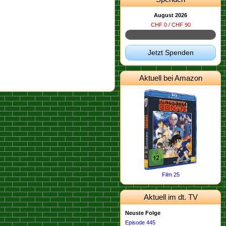
August 2026
CHF 0 / CHF 90
Jetzt Spenden
Aktuell bei Amazon
Film 25
Aktuell im dt. TV
Neuste Folge
Episode 445