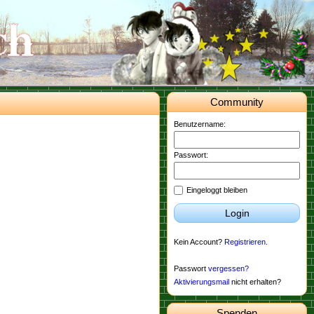
Community
Benutzername:
Passwort:
Eingeloggt bleiben
Login
Kein Account?
Registrieren
.
Passwort
vergessen?
Aktivierungsmail
nicht erhalten?
Spenden