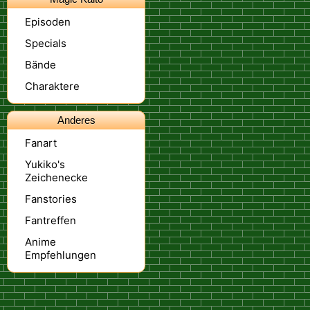
Episoden
Specials
Bände
Charaktere
Anderes
Fanart
Yukiko's
Zeichenecke
Fanstories
Fantreffen
Anime
Empfehlungen