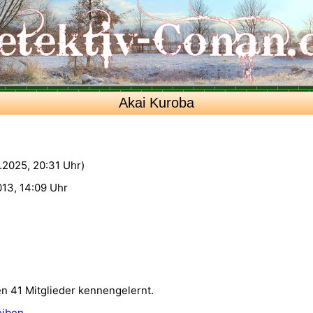
Akai Kuroba
0.2025, 20:31 Uhr)
13, 14:09 Uhr
en 41 Mitglieder kennengelernt.
eiben