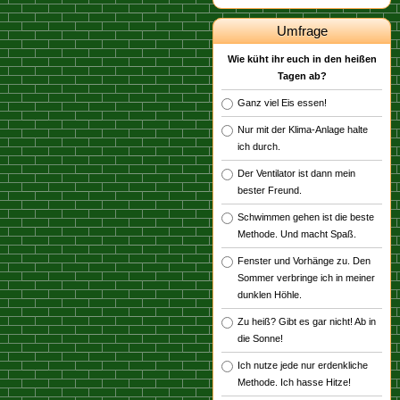
Umfrage
Wie küht ihr euch in den heißen
Tagen ab?
Ganz viel Eis essen!
Nur mit der Klima-Anlage halte
ich durch.
Der Ventilator ist dann mein
bester Freund.
Schwimmen gehen ist die beste
Methode. Und macht Spaß.
Fenster und Vorhänge zu. Den
Sommer verbringe ich in meiner
dunklen Höhle.
Zu heiß? Gibt es gar nicht! Ab in
die Sonne!
Ich nutze jede nur erdenkliche
Methode. Ich hasse Hitze!