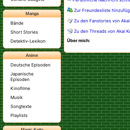
Zur Freundesliste hinzufü
Manga
Zu den Fanstories von Akai
Bände
Zu den Threads von Akai Ku
Short Stories
Über mich:
Detektiv-Lexikon
Anime
Deutsche Episoden
Japanische
Episoden
Kinofilme
Musik
Songtexte
Playlists
Magic Kaito