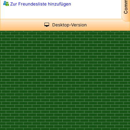
Community
Zur Freundesliste hinzufügen
Desktop-Version