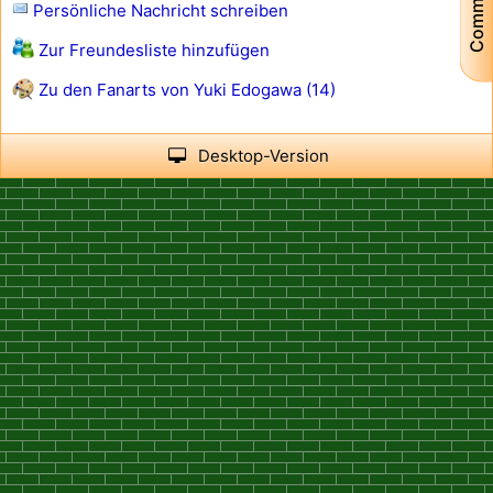
Community
Persönliche Nachricht schreiben
Zur Freundesliste hinzufügen
Zu den Fanarts von Yuki Edogawa (14)
Desktop-Version