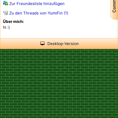
Community
Zur Freundesliste hinzufügen
Zu den Threads von YumiFin (1)
Über mich:
hi :)
Desktop-Version