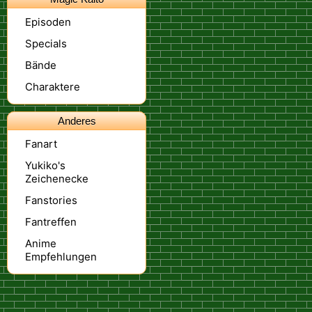
Episoden
Specials
Bände
Charaktere
Anderes
Fanart
Yukiko's
Zeichenecke
Fanstories
Fantreffen
Anime
Empfehlungen