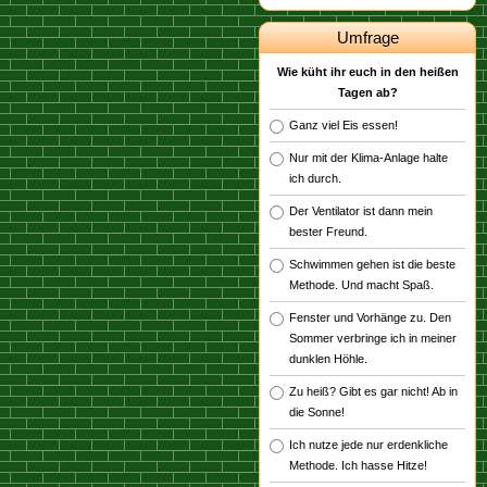
Umfrage
Wie küht ihr euch in den heißen
Tagen ab?
Ganz viel Eis essen!
Nur mit der Klima-Anlage halte
ich durch.
Der Ventilator ist dann mein
bester Freund.
Schwimmen gehen ist die beste
Methode. Und macht Spaß.
Fenster und Vorhänge zu. Den
Sommer verbringe ich in meiner
dunklen Höhle.
Zu heiß? Gibt es gar nicht! Ab in
die Sonne!
Ich nutze jede nur erdenkliche
Methode. Ich hasse Hitze!