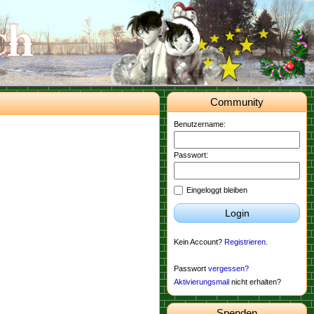
Community
Benutzername:
Passwort:
Eingeloggt bleiben
Login
Kein Account?
Registrieren
.
Passwort
vergessen?
Aktivierungsmail
nicht erhalten?
Spenden