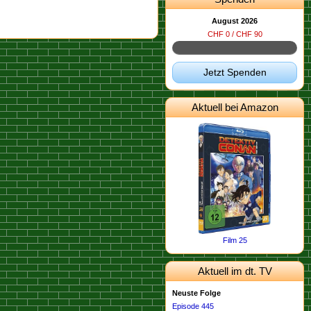
August 2026
CHF 0 / CHF 90
Jetzt Spenden
Aktuell bei Amazon
Film 25
Aktuell im dt. TV
Neuste Folge
Episode 445